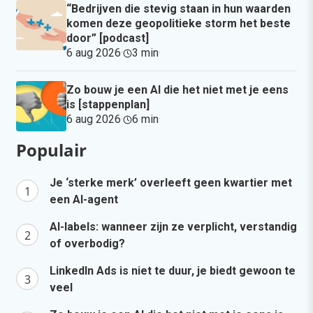
“Bedrijven die stevig staan in hun waarden
komen deze geopolitieke storm het beste
door” [podcast]
6 aug 2026
·
3 min
·
Zo bouw je een AI die het niet met je eens
is [stappenplan]
6 aug 2026
·
6 min
·
Populair
Je ‘sterke merk’ overleeft geen kwartier met
een AI-agent
AI-labels: wanneer zijn ze verplicht, verstandig
of overbodig?
LinkedIn Ads is niet te duur, je biedt gewoon te
veel