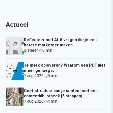
Actueel
Reflecteer met AI: 5 vragen die je een
betere marketeer maken
gisteren
·
3 min
·
Je merk opleveren? Waarom een PDF niet
meer genoeg is
7 aug 2026
·
5 min
·
Geef structuur aan je content met een
contentbibliotheek [5 stappen]
7 aug 2026
·
4 min
·