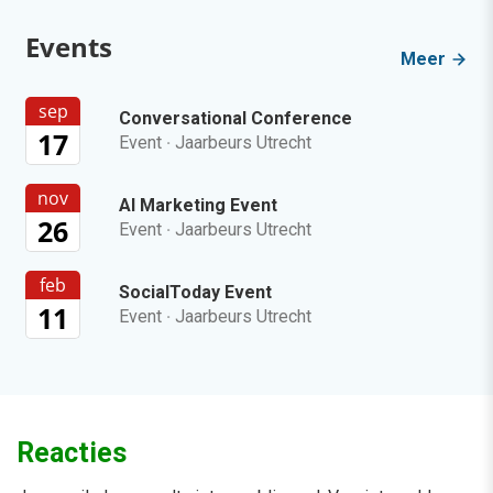
Events
Meer
sep
Conversational Conference
17
Event
·
Jaarbeurs Utrecht
nov
AI Marketing Event
26
Event
·
Jaarbeurs Utrecht
feb
SocialToday Event
11
Event
·
Jaarbeurs Utrecht
Reacties