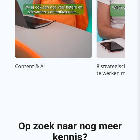
Content & AI
8 strategische ti
te werken met Cop
Op zoek naar nog meer
kennis?