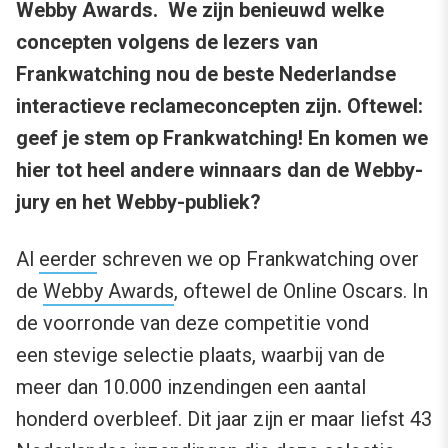
Webby Awards. We zijn benieuwd welke
concepten volgens de lezers van
Frankwatching nou de beste Nederlandse
interactieve reclameconcepten zijn. Oftewel:
geef je stem op Frankwatching! En komen we
hier tot heel andere winnaars dan de Webby-
jury en het Webby-publiek?
Al
eerder
schreven we op Frankwatching over
de
Webby Awards
, oftewel de Online Oscars. In
de voorronde van deze competitie vond
een stevige selectie plaats, waarbij van de
meer dan 10.000 inzendingen een aantal
honderd overbleef. Dit jaar zijn er maar liefst 43