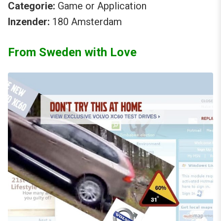
Categorie:
Game or Application
Inzender:
180 Amsterdam
From Sweden with Love