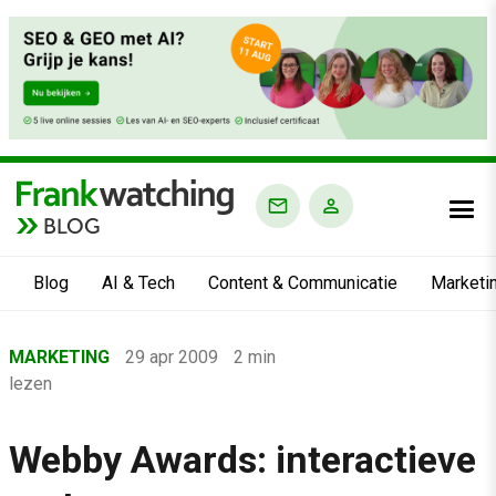
BLOG
Blog
AI & Tech
Content & Communicatie
Marketi
Home
MARKETING
29 apr 2009
2 min
›
lezen
Blog
›
Webby Awards: interactieve
Marketing