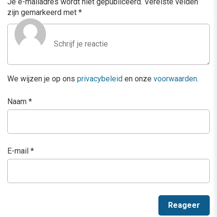
Je e-mailadres wordt niet gepubliceerd.
Vereiste velden
zijn gemarkeerd met
*
We wijzen je op ons
privacybeleid
en onze
voorwaarden
.
Naam
*
E-mail
*