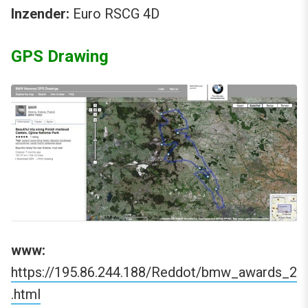
Inzender:
Euro RSCG 4D
GPS Drawing
www:
https://195.86.244.188/Reddot/bmw_awards_2
.html