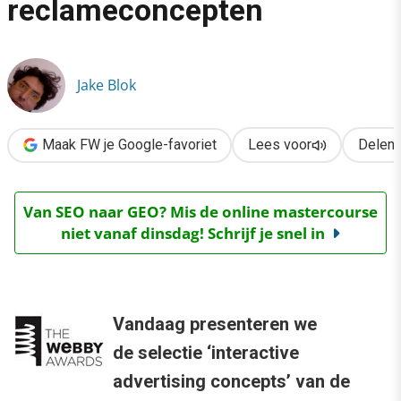
reclameconcepten
›
Webby Awards: interactieve reclameconcepten
Jake Blok
Maak FW je Google-favoriet
Lees voor
Delen
Van SEO naar GEO? Mis de online mastercourse
niet vanaf dinsdag! Schrijf je snel in
Vandaag presenteren we
de selectie ‘interactive
advertising concepts’ van de