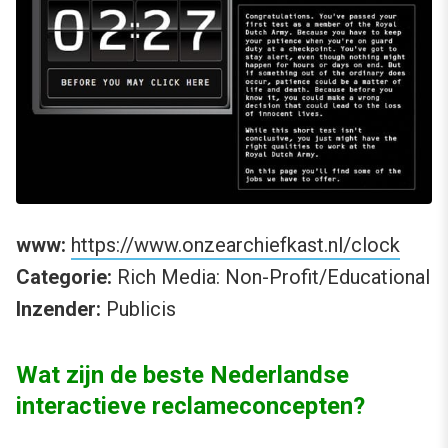
www:
https://www.onzearchiefkast.nl/clock
Categorie:
Rich Media: Non-Profit/Educational
Inzender:
Publicis
Wat zijn de beste Nederlandse
interactieve reclameconcepten?