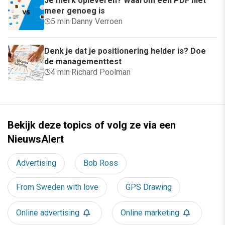
Je merk opleveren? Waarom een PDF niet
meer genoeg is
5 min
·
Danny Verroen
Denk je dat je positionering helder is? Doe
de managementtest
4 min
·
Richard Poolman
Bekijk deze topics of volg ze via een
NieuwsAlert
Advertising
Bob Ross
From Sweden with love
GPS Drawing
Online advertising
Online marketing