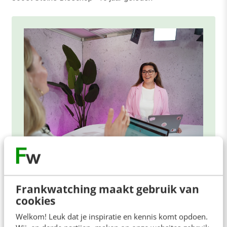
ONLINE MASTERCLASS
De nieuwe SEO- & GEO-
Frankwatching maakt gebruik van
spelregels
cookies
In 2,5 uur van Google-first naar AI-first: zo wordt je
Welkom! Leuk dat je inspiratie en kennis komt opdoen.