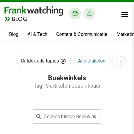
BLOG
Blog
AI & Tech
Content & Communicatie
Marketi
›
Ontdek alle topics
Alle artikelen
AI & Te
Boekwinkels
Tag
·
3 artikelen beschikbaar