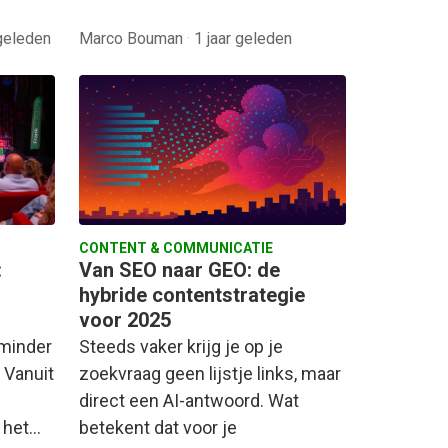
geleden
Marco Bouman
·
1 jaar geleden
CONTENT & COMMUNICATIE
:
Van SEO naar GEO: de
hybride contentstrategie
voor 2025
 minder
Steeds vaker krijg je op je
. Vanuit
zoekvraag geen lijstje links, maar
direct een AI-antwoord. Wat
 het…
betekent dat voor je