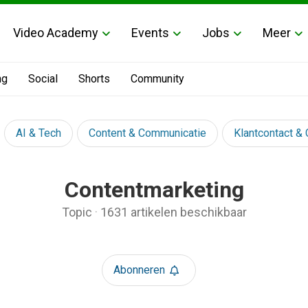
Video Academy
Events
Jobs
Meer
ng
Social
Shorts
Community
AI & Tech
Content & Communicatie
Klantcontact &
Contentmarketing
Topic
·
1631 artikelen beschikbaar
Abonneren