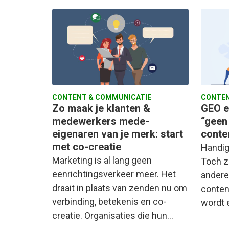
CONTENT & COMMUNICATIE
CONTEN
Zo maak je klanten &
GEO e
medewerkers mede-
“geen
eigenaren van je merk: start
conte
met co-creatie
Handig
Marketing is al lang geen
Toch z
eenrichtingsverkeer meer. Het
andere
draait in plaats van zenden nu om
conten
verbinding, betekenis en co-
wordt 
creatie. Organisaties die hun…