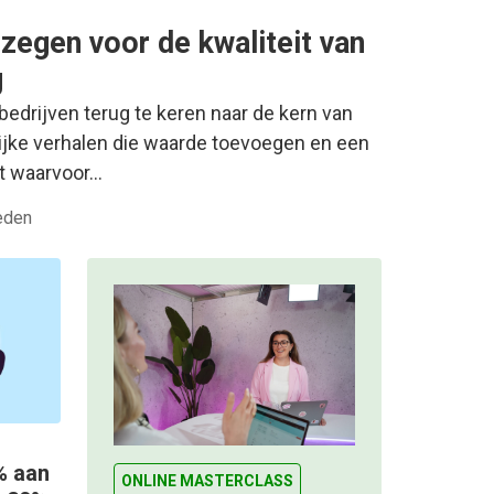
 zegen voor de kwaliteit van
g
bedrijven terug te keren naar de kern van
jke verhalen die waarde toevoegen en een
t waarvoor…
eden
0% aan
ONLINE MASTERCLASS