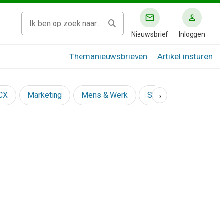
Nieuwsbrief
Inloggen
Themanieuwsbrieven
Artikel insturen
›
 CX
Marketing
Mens & Werk
Social