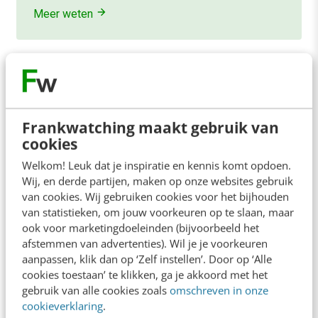
Meer weten
5
<
1
…
3
4
Frankwatching maakt gebruik van
cookies
Welkom! Leuk dat je inspiratie en kennis komt opdoen.
Contact
Redactie
Wij, en derde partijen, maken op onze websites gebruik
van cookies. Wij gebruiken cookies voor het bijhouden
redactie@frankwatching.com
van statistieken, om jouw voorkeuren op te slaan, maar
+31 30 200 1045
ook voor marketingdoeleinden (bijvoorbeeld het
afstemmen van advertenties). Wil je je voorkeuren
Tarieven
aanpassen, klik dan op ‘Zelf instellen’. Door op ‘Alle
Meer contactopties
cookies toestaan’ te klikken, ga je akkoord met het
gebruik van alle cookies zoals
omschreven in onze
cookieverklaring
.
Frankwatching