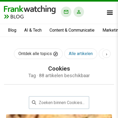
BLOG
Blog
AI & Tech
Content & Communicatie
Marketi
›
Ontdek alle topics
Alle artikelen
AI & Te
Cookies
Tag
·
88 artikelen beschikbaar