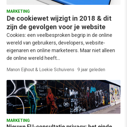
MARKETING
De cookiewet wijzigt in 2018 & dit
zijn de gevolgen voor je website
Cookies: een veelbesproken begrip in de online
wereld van gebruikers, developers, website-
eigenaren en online marketeers. Maar niet alleen
de online wereld heeft…
Manon Eijhout & Loekie Schuivens
·
9 jaar geleden
MARKETING
Nieuwe EU-consultatie privacy: het einde