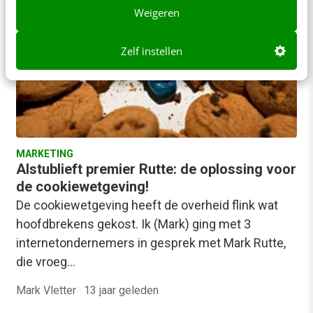
Weigeren
Zelf instellen
MARKETING
Alstublieft premier Rutte: de oplossing voor
de cookiewetgeving!
De cookiewetgeving heeft de overheid flink wat
hoofdbrekens gekost. Ik (Mark) ging met 3
internetondernemers in gesprek met Mark Rutte,
die vroeg…
Mark Vletter
·
13 jaar geleden