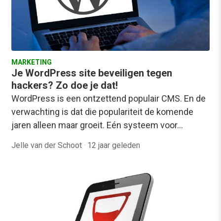
MARKETING
Je WordPress site beveiligen tegen
hackers? Zo doe je dat!
WordPress is een ontzettend populair CMS. En de
verwachting is dat die populariteit de komende
jaren alleen maar groeit. Eén systeem voor…
Jelle van der Schoot
·
12 jaar geleden