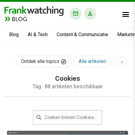
BLOG
Blog
AI & Tech
Content & Communicatie
Marketi
›
Ontdek alle topics
Alle artikelen
AI & Te
Cookies
Tag
·
88 artikelen beschikbaar