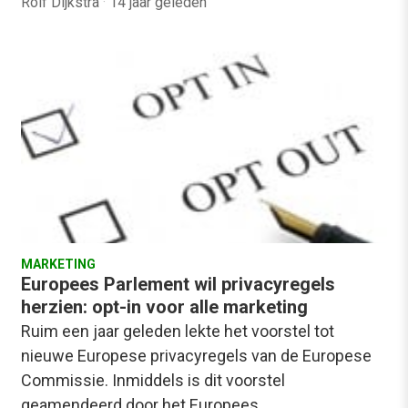
Rolf Dijkstra
·
14 jaar geleden
MARKETING
Europees Parlement wil privacyregels
herzien: opt-in voor alle marketing
Ruim een jaar geleden lekte het voorstel tot
nieuwe Europese privacyregels van de Europese
Commissie. Inmiddels is dit voorstel
geamendeerd door het Europees…