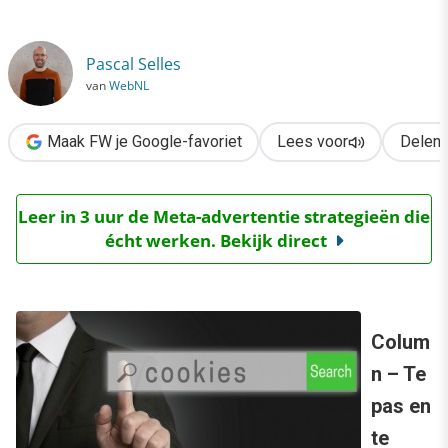
›
Het drama dat remarketing heet
Pascal Selles
van
WebNL
Maak FW je Google-favoriet
Lees voor
Delen
Leer in 3 uur de Meta-advertentie strategieën die
écht werken. Bekijk direct
Colum
n – Te
pas en
te