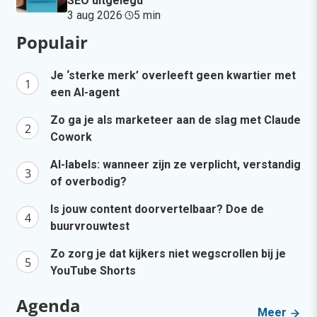
SEO uitgelegd
3 aug 2026
·
5 min
·
Populair
Je ‘sterke merk’ overleeft geen kwartier met
een AI-agent
Zo ga je als marketeer aan de slag met Claude
Cowork
AI-labels: wanneer zijn ze verplicht, verstandig
of overbodig?
Is jouw content doorvertelbaar? Doe de
buurvrouwtest
Zo zorg je dat kijkers niet wegscrollen bij je
YouTube Shorts
Agenda
Meer