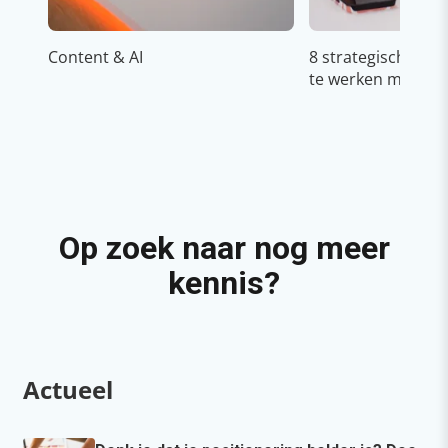
Content & AI
8 strategische ti
te werken met Cop
Op zoek naar nog meer
kennis?
Actueel