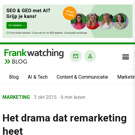
BLOG
Blog
AI & Tech
Content & Communicatie
Marketi
Home
MARKETING
3 okt 2015
6 min lezen
›
Blog
Het drama dat remarketing
›
heet
Marketing