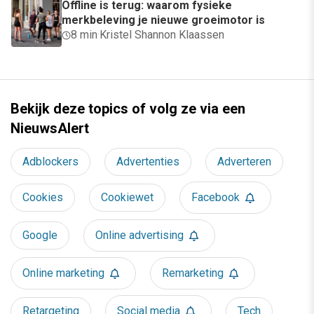
Offline is terug: waarom fysieke
merkbeleving je nieuwe groeimotor is
8 min
·
Kristel Shannon Klaassen
Bekijk deze topics of volg ze via een
NieuwsAlert
Adblockers
Advertenties
Adverteren
Cookies
Cookiewet
Facebook
Google
Online advertising
Online marketing
Remarketing
Retargeting
Social media
Tech