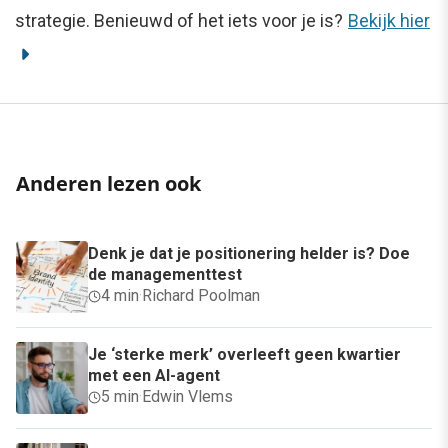
strategie. Benieuwd of het iets voor je is?
Bekijk hier
Anderen lezen ook
Denk je dat je positionering helder is? Doe
de managementtest
4 min
·
Richard Poolman
Je ‘sterke merk’ overleeft geen kwartier
met een AI-agent
5 min
·
Edwin Vlems