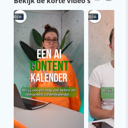
Bekijk de korte video's
00:00
00:00