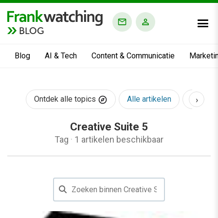
BLOG
Blog
AI & Tech
Content & Communicatie
Marketi
›
Ontdek alle topics
Alle artikelen
AI & Te
Creative Suite 5
Tag
·
1 artikelen beschikbaar