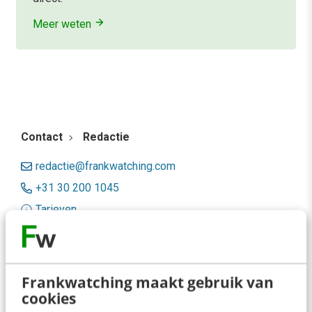
Meer weten
Contact
Redactie
redactie@frankwatching.com
+31 30 200 1045
Tarieven
Meer contactopties
Frankwatching
Frankwatching maakt gebruik van
cookies
Adverteren