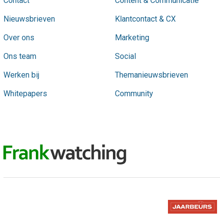
Contact
Content & Communicatie
Nieuwsbrieven
Klantcontact & CX
Over ons
Marketing
Ons team
Social
Werken bij
Themanieuwsbrieven
Whitepapers
Community