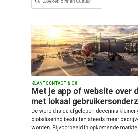
KLANTCONTACT & CX
Met je app of website over 
met lokaal gebruikersonder
De wereld is de afgelopen decennia kleiner
globalisering besluiten steeds meer bedrijve
worden. Bijvoorbeeld in opkomende markt