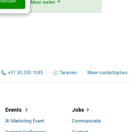
toestaan
Meer weten
n
+31 30 200 1045
Tarieven
Meer contactopties
Events
Jobs
AI Marketing Event
Communicatie