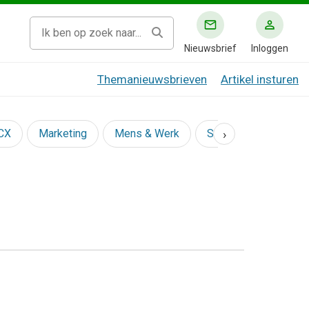
Nieuwsbrief
Inloggen
Themanieuwsbrieven
Artikel insturen
›
 CX
Marketing
Mens & Werk
Social