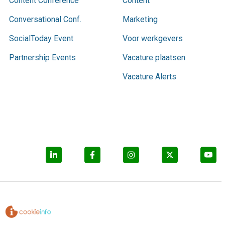
Content Conference
Content
Conversational Conf.
Marketing
SocialToday Event
Voor werkgevers
Partnership Events
Vacature plaatsen
Vacature Alerts