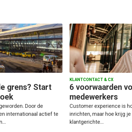
KLANTCONTACT & CX
de grens? Start
6 voorwaarden vo
zoek
medewerkers
 geworden. Door de
Customer experience is hot
n internationaal actief te
inrichten, maar hoe krijg
en…
klantgerichte…