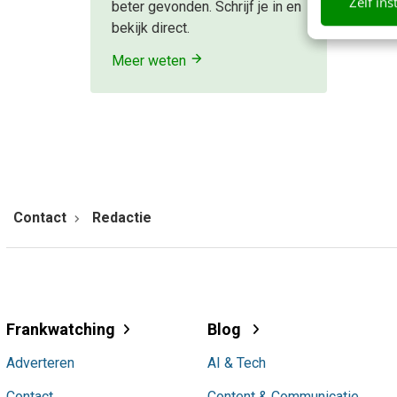
Zelf ins
beter gevonden. Schrijf je in en
bekijk direct.
Meer weten
Contact
Redactie
Frankwatching
Blog
Adverteren
AI & Tech
Contact
Content & Communicatie