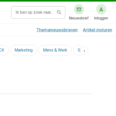
Nieuwsbrief
Inloggen
Themanieuwsbrieven
Artikel insturen
›
 CX
Marketing
Mens & Werk
Social