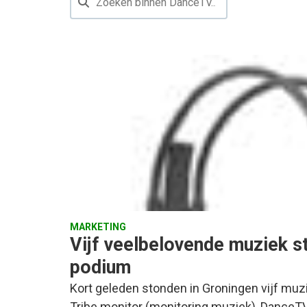
MARKETING
Vijf veelbelovende muziek s
podium
Kort geleden stonden in Groningen vijf muzi
Tribe monitor (monitoring muziek), DanceTV 