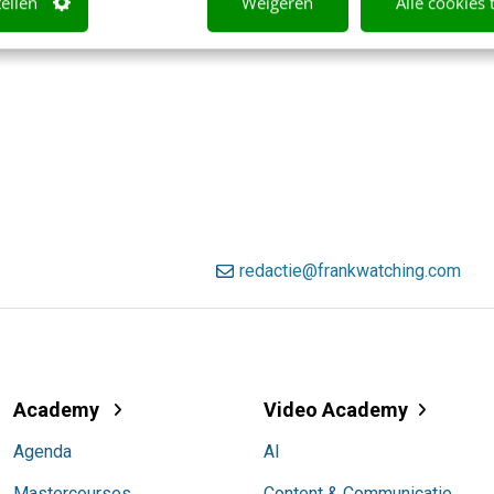
tellen
Weigeren
Alle cookies 
redactie@frankwatching.com
Academy
Video Academy
Agenda
AI
Mastercourses
Content & Communicatie