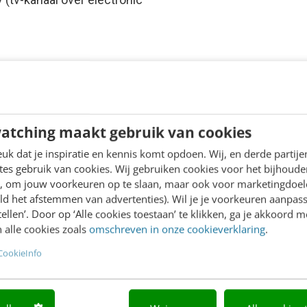
atching maakt gebruik van cookies
k dat je inspiratie en kennis komt opdoen. Wij, en derde partij
es gebruik van cookies. Wij gebruiken cookies voor het bijhoude
en, om jouw voorkeuren op te slaan, maar ook voor marketingdoe
ld het afstemmen van advertenties). Wil je je voorkeuren aanpass
stellen’. Door op ‘Alle cookies toestaan’ te klikken, ga je akkoord m
 alle cookies zoals
omschreven in onze cookieverklaring
.
CookieInfo