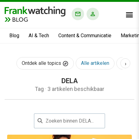
BLOG
Blog
AI & Tech
Content & Communicatie
Marketi
›
Ontdek alle topics
Alle artikelen
AI & Te
DELA
Tag
·
3 artikelen beschikbaar