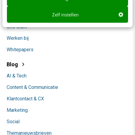
Nieuwsbrieven
Zelf instellen
Over ons
Ons team
Werken bij
Whitepapers
Blog
AI & Tech
Content & Communicatie
Klantcontact & CX
Marketing
Social
Themanieuwsbrieven