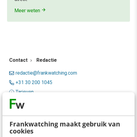
Meer weten
Contact
Redactie
redactie@frankwatching.com
+31 30 200 1045
Tarieven
Meer contactopties
Frankwatching
Frankwatching maakt gebruik van
cookies
Adverteren