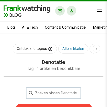
BLOG
Blog
AI & Tech
Content & Communicatie
Marketi
›
Ontdek alle topics
Alle artikelen
AI & Te
Denotatie
Tag
·
1 artikelen beschikbaar