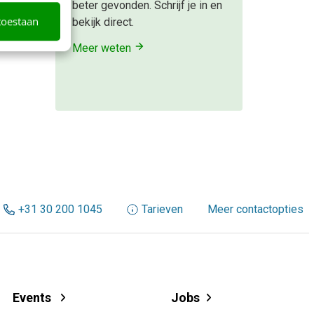
beter gevonden. Schrijf je in en
toestaan
bekijk direct.
Meer weten
+31 30 200 1045
Tarieven
Meer contactopties
Events
Jobs