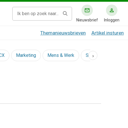
Nieuwsbrief
Inloggen
Themanieuwsbrieven
Artikel insturen
›
 CX
Marketing
Mens & Werk
Social