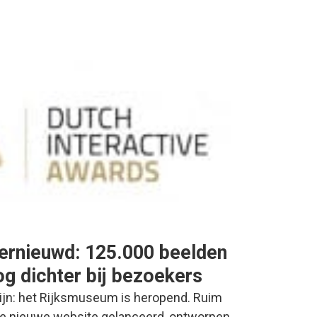
ernieuwd: 125.000 beelden
nog dichter bij bezoekers
ijn: het Rijksmuseum is heropend. Ruim
de nieuwe website gelanceerd, ontworpen