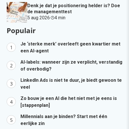
Denk je dat je positionering helder is? Doe
de managementtest
5 aug 2026
·
4 min
·
Populair
Je ‘sterke merk’ overleeft geen kwartier met
een AI-agent
AI-labels: wanneer zijn ze verplicht, verstandig
of overbodig?
LinkedIn Ads is niet te duur, je biedt gewoon te
veel
Zo bouw je een AI die het niet met je eens is
[stappenplan]
Millennials aan je binden? Start met één
eerlijke zin