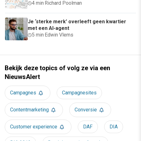
4 min
·
Richard Poolman
Je ‘sterke merk’ overleeft geen kwartier
met een AI-agent
5 min
·
Edwin Vlems
Bekijk deze topics of volg ze via een
NieuwsAlert
Campagnes
Campagnesites
Contentmarketing
Conversie
Customer experience
DAF
DIA