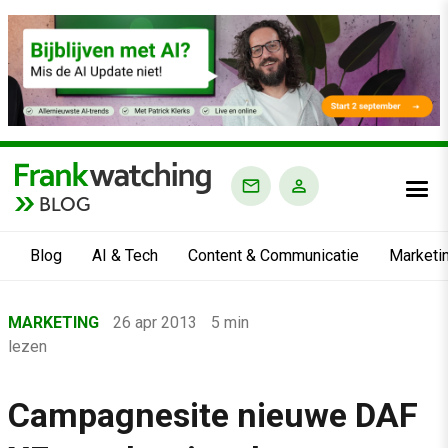
BLOG
Blog
AI & Tech
Content & Communicatie
Marketi
Home
MARKETING
26 apr 2013
5 min
›
lezen
Blog
›
Campagnesite nieuwe DAF
Marketing