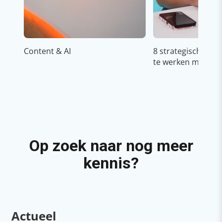
Content & AI
8 strategische ti
te werken met Cop
Op zoek naar nog meer
kennis?
Actueel