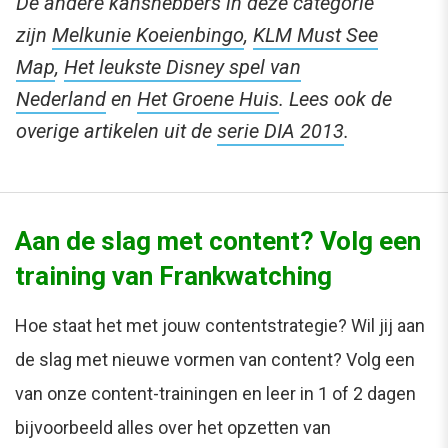
De andere kanshebbers in deze categorie
zijn
Melkunie Koeienbingo
,
KLM Must See
Map
,
Het leukste Disney spel van
Nederland
en
Het Groene Huis
. Lees ook de
overige artikelen uit de
serie DIA 2013
.
Aan de slag met content? Volg een
training van Frankwatching
Hoe staat het met jouw contentstrategie? Wil jij aan
de slag met nieuwe vormen van content? Volg een
van onze content-trainingen en leer in 1 of 2 dagen
bijvoorbeeld alles over het opzetten van