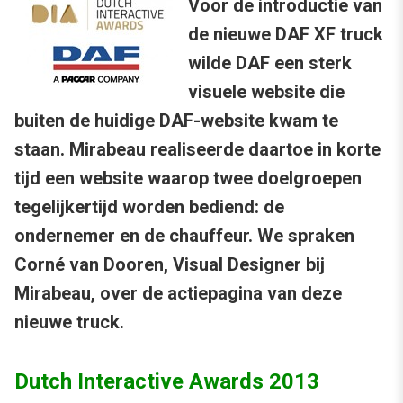
Voor de introductie van
de nieuwe DAF XF truck
wilde DAF een sterk
visuele website die
buiten de huidige DAF-website kwam te
staan. Mirabeau realiseerde daartoe in korte
tijd een website waarop twee doelgroepen
tegelijkertijd worden bediend: de
ondernemer en de chauffeur. We spraken
Corné van Dooren, Visual Designer bij
Mirabeau, over de actiepagina van deze
nieuwe truck.
Dutch Interactive Awards 2013