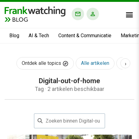
BLOG
Blog
AI & Tech
Content & Communicatie
Marketi
›
Ontdek alle topics
Alle artikelen
AI & Te
Digital-out-of-home
Tag
·
2 artikelen beschikbaar