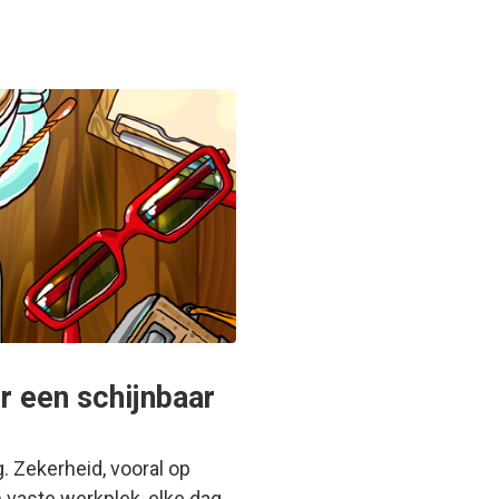
r een schijnbaar
. Zekerheid, vooral op
n vaste werkplek, elke dag