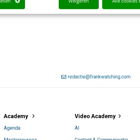
tellen
Weigeren
Alle cookies 
redactie@frankwatching.com
Academy
Video Academy
Agenda
AI
Mastercourses
Content & Communicatie