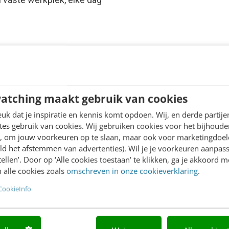
atching maakt gebruik van cookies
k dat je inspiratie en kennis komt opdoen. Wij, en derde partij
es gebruik van cookies. Wij gebruiken cookies voor het bijhoude
en, om jouw voorkeuren op te slaan, maar ook voor marketingdoe
ld het afstemmen van advertenties). Wil je je voorkeuren aanpass
stellen’. Door op ‘Alle cookies toestaan’ te klikken, ga je akkoord m
 alle cookies zoals
omschreven in onze cookieverklaring
.
CookieInfo