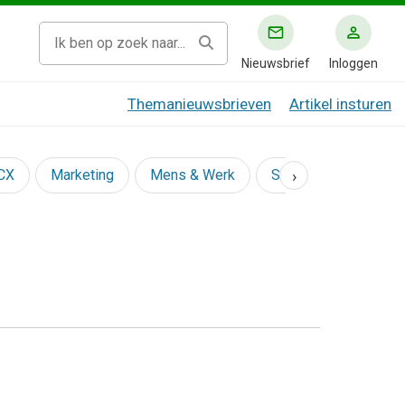
Nieuwsbrief
Inloggen
Themanieuwsbrieven
Artikel insturen
›
 CX
Marketing
Mens & Werk
Social