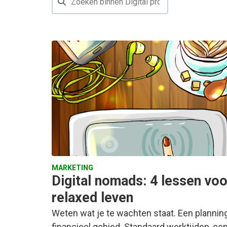
MARKETING
Digital nomads: 4 lessen voo
relaxed leven
Weten wat je te wachten staat. Een planning
financieel gebied. Standaard werktijden, ee