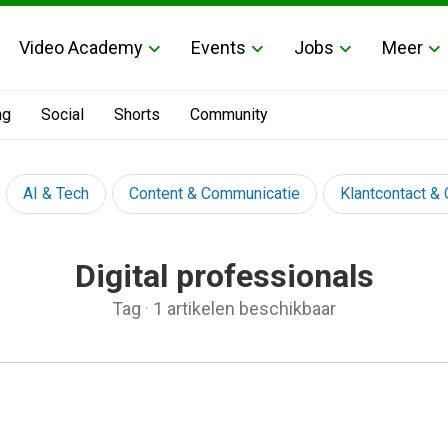
Video Academy
Events
Jobs
Meer
ng
Social
Shorts
Community
AI & Tech
Content & Communicatie
Klantcontact &
Digital professionals
Tag
·
1 artikelen beschikbaar