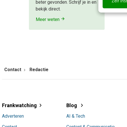
Zelf ins
beter gevonden. Schrijf je in en
bekijk direct.
Meer weten
Contact
Redactie
Frankwatching
Blog
Adverteren
AI & Tech
Contact
Content & Communicatie