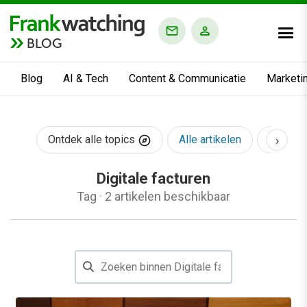
BLOG
Blog
AI & Tech
Content & Communicatie
Marketi
›
Ontdek alle topics
Alle artikelen
AI & Te
Digitale facturen
Tag
·
2 artikelen beschikbaar