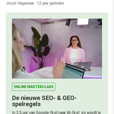
Joost Hagenaar
·
12 jaar geleden
ONLINE MASTERCLASS
De nieuwe SEO- & GEO-
spelregels
In 2,5 uur van Google-first naar AI-first: zo wordt je