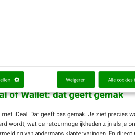
tellen
Weigeren
Alle cookies 
al of Wallet: dat geeft gemak
 met iDeal. Dat geeft pas gemak. Je ziet precies wat
rd wordt, wat de retourmogelijkheden zijn als je o
melding van andermans klantervaringen. En direct m