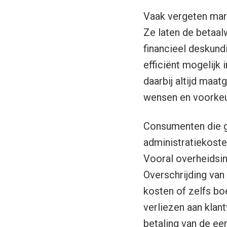
Vaak vergeten mark
Ze laten de betaal
financieel deskund
efficiënt mogelijk 
daarbij altijd maa
wensen en voorkeur
Consumenten die g
administratiekosten
Vooral overheidsin
Overschrijding van 
kosten of zelfs bo
verliezen aan klan
betaling van de eer