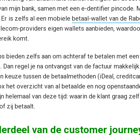
van mijn bank, samen met een e-dentifier pincode. M
 Er is zelfs al een mobiele
betaal-wallet van de Ra
elecom-providers eigen wallets aanbieden, waardoo
reik komt.
ieden zelfs aan om achteraf te betalen met een di
l
. Dan regel je na ontvangst van de factuur makkelijk
n keuze tussen de betaalmethoden (iDeal, creditcar
box het overzicht van al betaalde en nog openstaan
n helemaal van deze tijd: waarin de klant graag zel
f zij betaalt.
derdeel van de customer journe