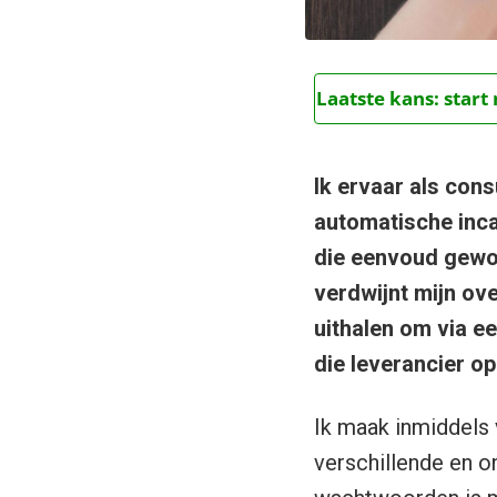
Laatste kans: star
Ik ervaar als con
automatische inca
die eenvoud gewoo
verdwijnt mijn ov
uithalen om via ee
die leverancier op
Ik maak inmiddels v
verschillende en 