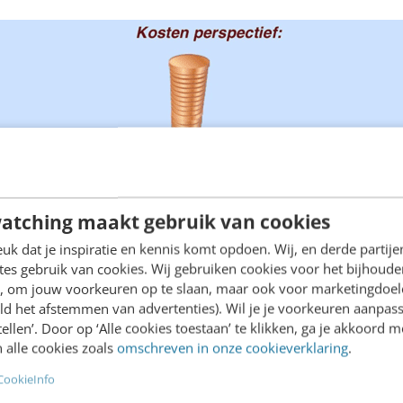
atching maakt gebruik van cookies
k dat je inspiratie en kennis komt opdoen. Wij, en derde partij
es gebruik van cookies. Wij gebruiken cookies voor het bijhoude
en, om jouw voorkeuren op te slaan, maar ook voor marketingdoe
ld het afstemmen van advertenties). Wil je je voorkeuren aanpass
stellen’. Door op ‘Alle cookies toestaan’ te klikken, ga je akkoord m
 alle cookies zoals
omschreven in onze cookieverklaring
.
CookieInfo