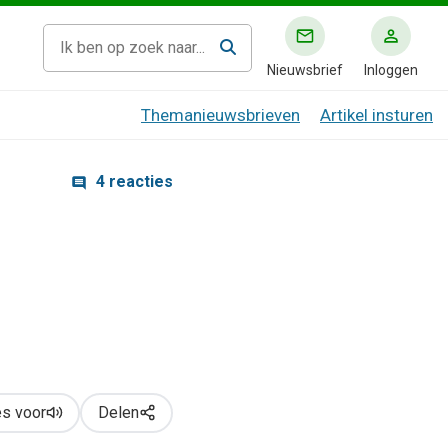
Nieuwsbrief
Inloggen
Themanieuwsbrieven
Artikel insturen
4 reacties
s voor
Delen