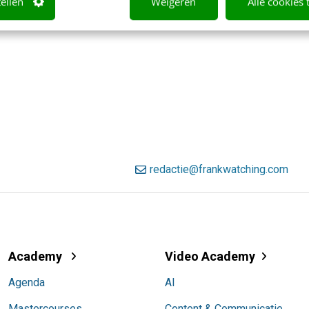
tellen
Weigeren
Alle cookies 
redactie@frankwatching.com
Academy
Video Academy
Agenda
AI
Mastercourses
Content & Communicatie