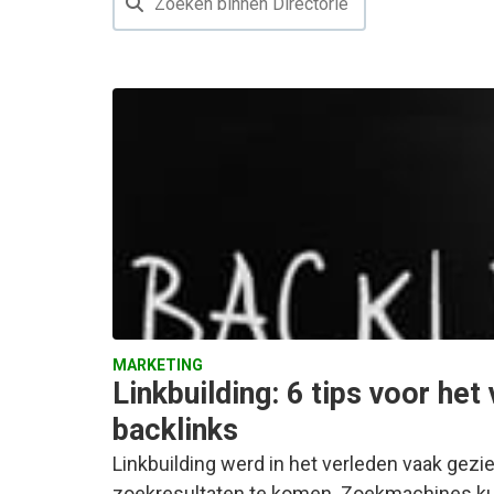
MARKETING
Linkbuilding: 6 tips voor het
backlinks
Linkbuilding werd in het verleden vaak gezie
zoekresultaten te komen. Zoekmachines k