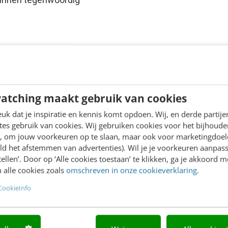
atching maakt gebruik van cookies
k dat je inspiratie en kennis komt opdoen. Wij, en derde partij
es gebruik van cookies. Wij gebruiken cookies voor het bijhoude
en, om jouw voorkeuren op te slaan, maar ook voor marketingdoe
ld het afstemmen van advertenties). Wil je je voorkeuren aanpass
stellen’. Door op ‘Alle cookies toestaan’ te klikken, ga je akkoord m
 alle cookies zoals
omschreven in onze cookieverklaring
.
CookieInfo