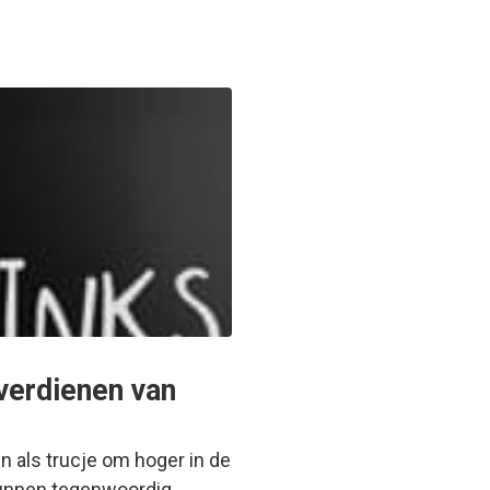
 verdienen van
n als trucje om hoger in de
unnen tegenwoordig