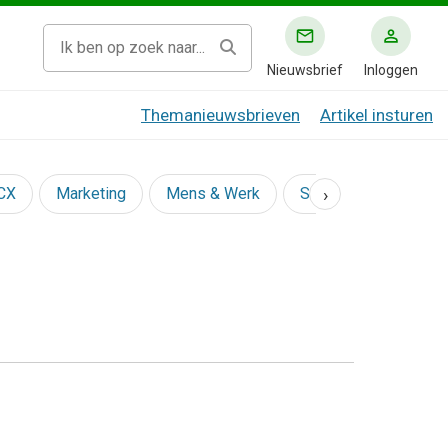
Nieuwsbrief
Inloggen
Themanieuwsbrieven
Artikel insturen
›
 CX
Marketing
Mens & Werk
Social