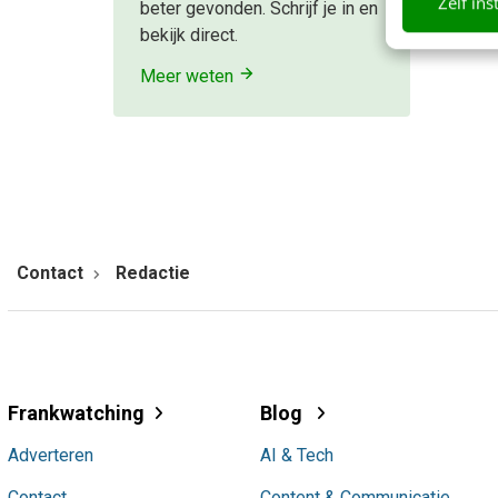
Zelf ins
beter gevonden. Schrijf je in en
bekijk direct.
Meer weten
Contact
Redactie
Frankwatching
Blog
Adverteren
AI & Tech
Contact
Content & Communicatie