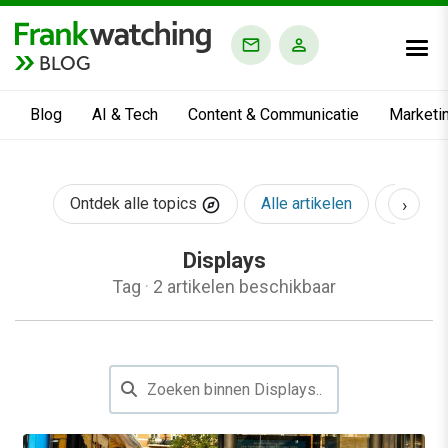
BLOG
Blog
AI & Tech
Content & Communicatie
Marketi
›
Ontdek alle topics
Alle artikelen
AI & Te
Displays
Tag
·
2 artikelen beschikbaar