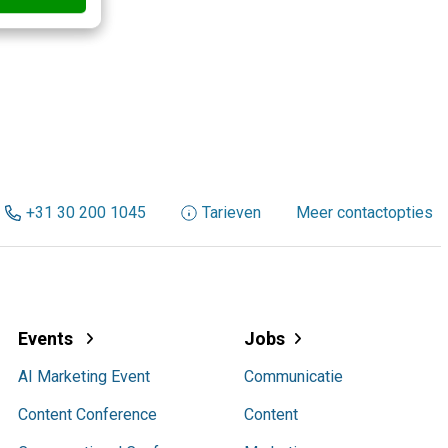
+31 30 200 1045
Tarieven
Meer contactopties
Events
Jobs
AI Marketing Event
Communicatie
Content Conference
Content