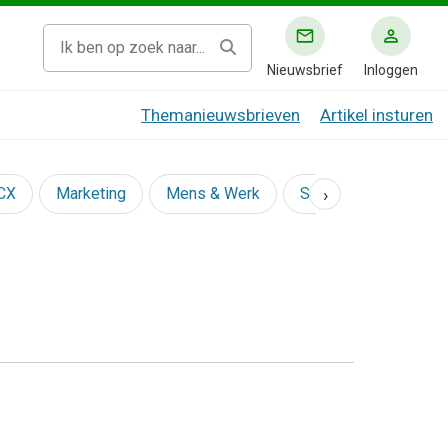
Nieuwsbrief
Inloggen
Themanieuwsbrieven
Artikel insturen
›
 CX
Marketing
Mens & Werk
Social