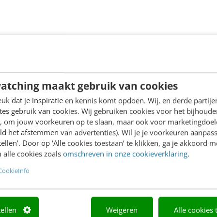
atching maakt gebruik van cookies
k dat je inspiratie en kennis komt opdoen. Wij, en derde partij
es gebruik van cookies. Wij gebruiken cookies voor het bijhoude
en, om jouw voorkeuren op te slaan, maar ook voor marketingdoe
ld het afstemmen van advertenties). Wil je je voorkeuren aanpass
stellen’. Door op ‘Alle cookies toestaan’ te klikken, ga je akkoord m
 alle cookies zoals
omschreven in onze cookieverklaring
.
CookieInfo
tellen
Weigeren
Alle cookies 