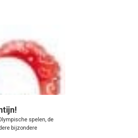
tijn!
Olympische spelen, de
dere bijzondere