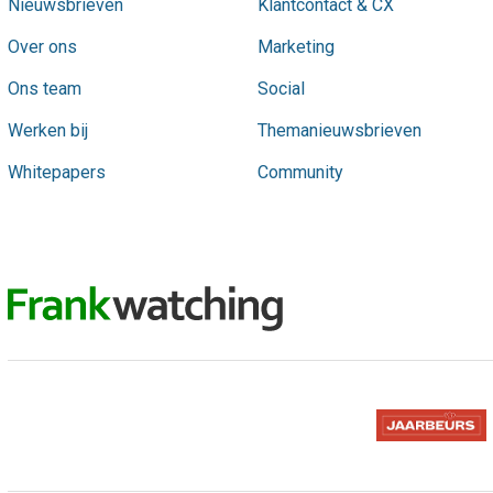
Nieuwsbrieven
Klantcontact & CX
Over ons
Marketing
Ons team
Social
Werken bij
Themanieuwsbrieven
Whitepapers
Community