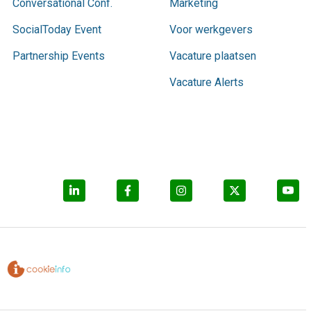
Conversational Conf.
Marketing
SocialToday Event
Voor werkgevers
Partnership Events
Vacature plaatsen
Vacature Alerts