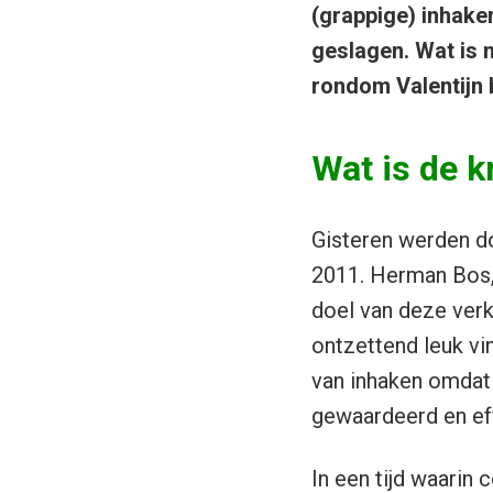
(grappige) inhake
geslagen. Wat is n
rondom Valentijn
Wat is de k
Gisteren werden d
2011. Herman Bos, 
doel van deze ver
ontzettend leuk vi
van inhaken omdat
gewaardeerd en eff
In een tijd waarin 