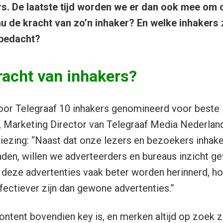
rs. De laatste tijd worden we er dan ook mee om 
u de kracht van zo’n inhaker? En welke inhakers zi
 bedacht?
racht van inhakers?
oor Telegraaf 10 inhakers genomineerd voor beste 
Marketing Director van Telegraaf Media Nederland 
kiezing: “Naast dat onze lezers en bezoekers inha
nden, willen we adverteerders en bureaus inzicht ge
 deze advertenties vaak beter worden herinnerd, h
ectiever zijn dan gewone advertenties.”
content bovendien key is, en merken altijd op zoek z