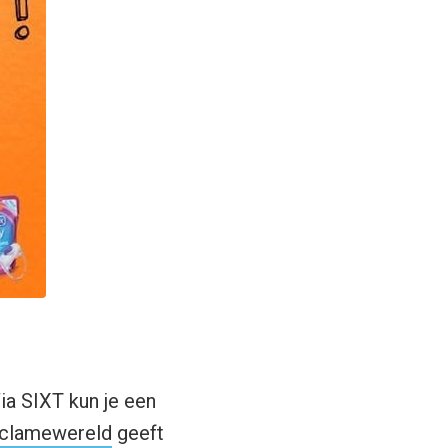
ia SIXT kun je een
clamewereld
geeft