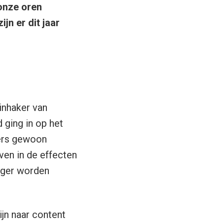
onze oren
jn er dit jaar
inhaker van
ging in op het
kers gewoon
ven in de effecten
oger worden
ijn naar content