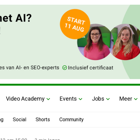
Video Academy
Events
Jobs
Meer
ng
Social
Shorts
Community