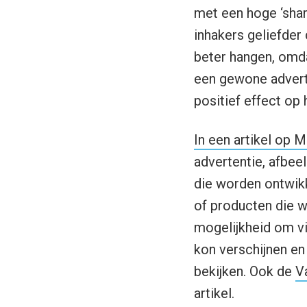
met een hoge ‘share
inhakers geliefder
beter hangen, omda
een gewone adverte
positief effect op
In een artikel op 
advertentie, afbeel
die worden ontwik
of producten die 
mogelijkheid om vi
kon verschijnen e
bekijken. Ook de
V
artikel.