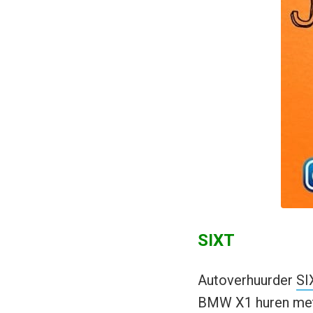
SIXT
Autoverhuurder
SI
BMW X1 huren met 