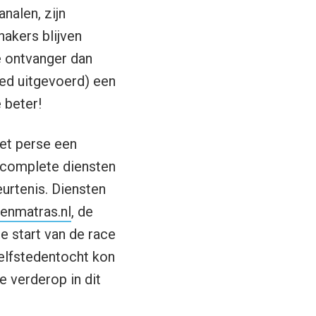
nalen, zijn
hakers blijven
e ontvanger dan
ed uitgevoerd) een
 beter!
iet perse een
n complete diensten
urtenis. Diensten
denmatras.nl
, de
e start van de race
elfstedentocht kon
e verderop in dit