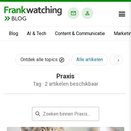
BLOG
Blog
AI & Tech
Content & Communicatie
Marketi
›
Ontdek alle topics
Alle artikelen
AI & Te
Praxis
Tag
·
2 artikelen beschikbaar