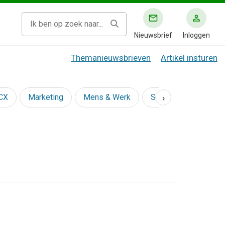
Nieuwsbrief
Inloggen
Themanieuwsbrieven
Artikel insturen
›
 CX
Marketing
Mens & Werk
Social