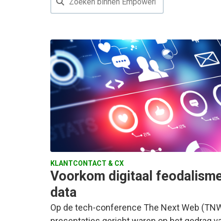
KLANTCONTACT & CX
Voorkom digitaal feodalisme
data
Op de tech-conference The Next Web (TNW) 
presentaties gericht waren op het gedrag v