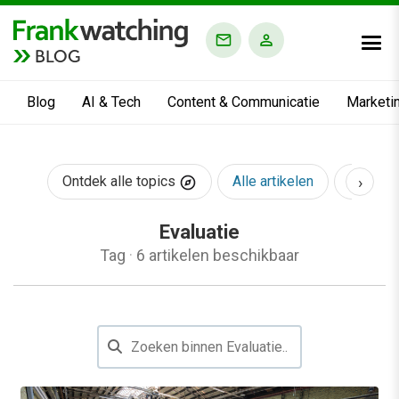
BLOG
Blog
AI & Tech
Content & Communicatie
Marketi
›
Ontdek alle topics
Alle artikelen
AI & Te
Evaluatie
Tag
·
6 artikelen beschikbaar