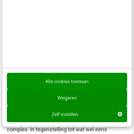
Meer weten
Alle cookies toestaan
Weigeren
MARKETING
Ontwikkel zelf een bedrijfsbrede
internetstrategie
Zelf instellen
Het ontwikkelen van een internetstrategie is
complex. In tegenstelling tot wat wel eens