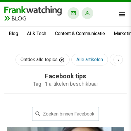
BLOG
Blog
AI & Tech
Content & Communicatie
Marketi
›
Ontdek alle topics
Alle artikelen
AI & Te
Facebook tips
Tag
·
1 artikelen beschikbaar