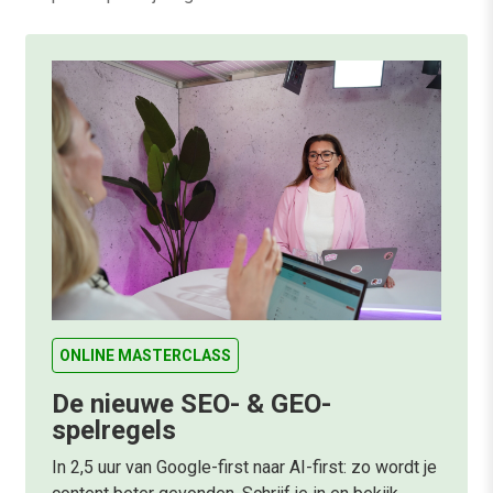
ONLINE MASTERCLASS
De nieuwe SEO- & GEO-
spelregels
In 2,5 uur van Google-first naar AI-first: zo wordt je