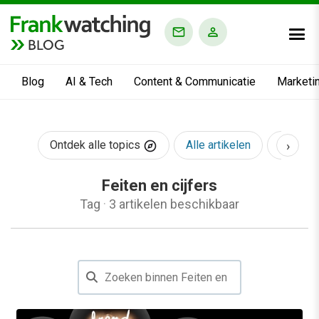
BLOG
Blog
AI & Tech
Content & Communicatie
Marketi
›
Ontdek alle topics
Alle artikelen
AI & Te
Feiten en cijfers
Tag
·
3 artikelen beschikbaar