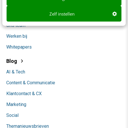
Nieuwsbrieven
Zelf instellen
Over ons
Ons team
Werken bij
Whitepapers
Blog
AI & Tech
Content & Communicatie
Klantcontact & CX
Marketing
Social
Themanieuwsbrieven