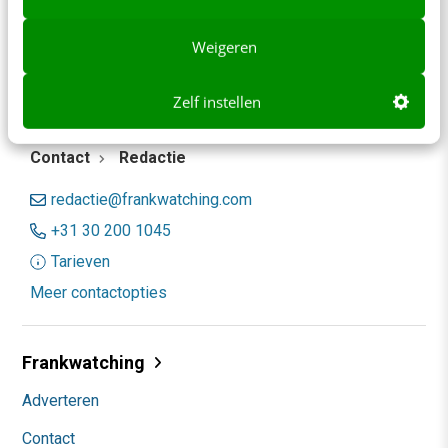
Weigeren
Zelf instellen
Contact
Redactie
redactie@frankwatching.com
+31 30 200 1045
Tarieven
Meer contactopties
Frankwatching
Adverteren
Contact