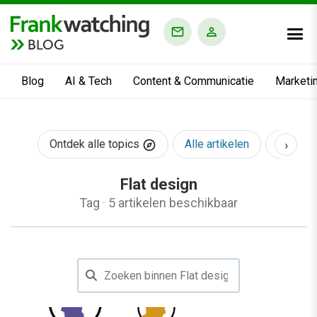
BLOG
Blog
AI & Tech
Content & Communicatie
Marketi
›
Ontdek alle topics
Alle artikelen
AI & Te
Flat design
Tag
·
5 artikelen beschikbaar