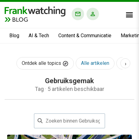
BLOG
Blog
AI & Tech
Content & Communicatie
Marketi
›
Ontdek alle topics
Alle artikelen
AI & Te
Gebruiksgemak
Tag
·
5 artikelen beschikbaar