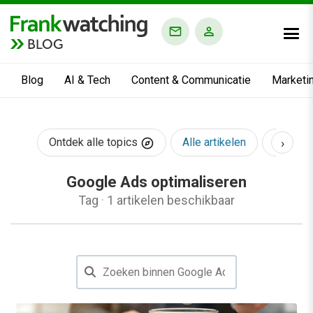
BLOG
Blog
AI & Tech
Content & Communicatie
Marketi
›
Ontdek alle topics
Alle artikelen
AI & Te
Google Ads optimaliseren
Tag
·
1 artikelen beschikbaar