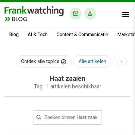
BLOG
Blog
AI & Tech
Content & Communicatie
Marketi
›
Ontdek alle topics
Alle artikelen
AI & Te
Haat zaaien
Tag
·
1 artikelen beschikbaar