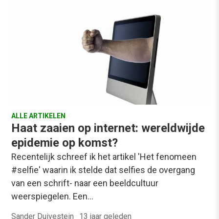
ALLE ARTIKELEN
Haat zaaien op internet: wereldwijde
epidemie op komst?
Recentelijk schreef ik het artikel 'Het fenomeen
#selfie' waarin ik stelde dat selfies de overgang
van een schrift- naar een beeldcultuur
weerspiegelen. Een…
Sander Duivestein
·
13 jaar geleden