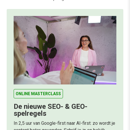
ONLINE MASTERCLASS
De nieuwe SEO- & GEO-
spelregels
In 2,5 uur van Google-first naar AI-first: zo wordt je