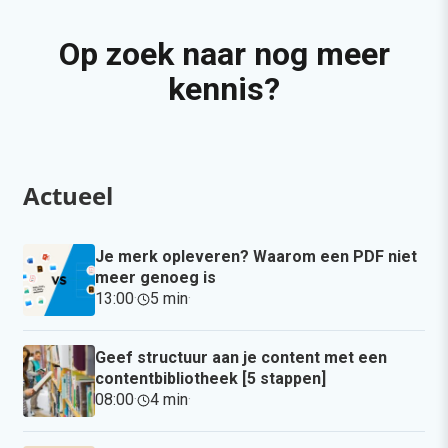
Op zoek naar nog meer
kennis?
Actueel
Je merk opleveren? Waarom een PDF niet
meer genoeg is
13:00
·
5 min
·
Geef structuur aan je content met een
contentbibliotheek [5 stappen]
08:00
·
4 min
·