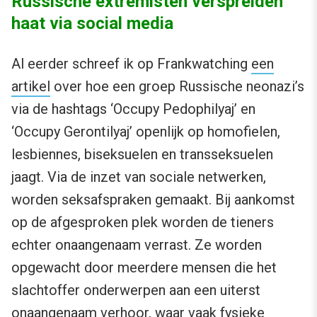
Russische extremisten verspreiden
haat via social media
Al eerder schreef ik op Frankwatching
een
artikel
over hoe een groep Russische neonazi’s
via de hashtags ‘Occupy Pedophilyaj’ en
‘Occupy Gerontilyaj’ openlijk op homofielen,
lesbiennes, biseksuelen en transseksuelen
jaagt. Via de inzet van sociale netwerken,
worden seksafspraken gemaakt. Bij aankomst
op de afgesproken plek worden de tieners
echter onaangenaam verrast. Ze worden
opgewacht door meerdere mensen die het
slachtoffer onderwerpen aan een uiterst
onaangenaam verhoor, waar vaak fysieke