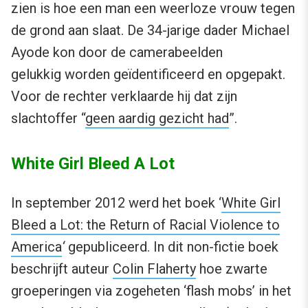
zien is hoe een man een weerloze vrouw tegen
de grond aan slaat. De 34-jarige dader Michael
Ayode kon door de camerabeelden
gelukkig worden geïdentificeerd en opgepakt.
Voor de rechter verklaarde hij dat zijn
slachtoffer “
geen aardig gezicht had
”.
White Girl Bleed A Lot
In september 2012 werd het boek ‘
White Girl
Bleed a Lot: the Return of Racial Violence to
America
‘
gepubliceerd. In dit non-fictie boek
beschrijft auteur
Colin Flaherty
hoe zwarte
groeperingen via zogeheten ‘flash mobs’ in het