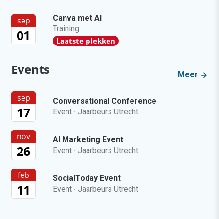
Canva met AI
sep
Training
01
Laatste plekken
Events
Meer
sep
Conversational Conference
17
Event
·
Jaarbeurs Utrecht
nov
AI Marketing Event
26
Event
·
Jaarbeurs Utrecht
feb
SocialToday Event
11
Event
·
Jaarbeurs Utrecht