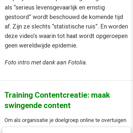
als “serieus levensgevaarlijk en ernstig
gestoord” wordt beschouwd de komende tijd
af. Zijn ze slechts “statistische ruis”. En worden
deze video’s waarin tot haat wordt opgeroepen
geen wereldwijde epidemie.
Foto intro met dank aan Fotolia.
Training Contentcreatie: maak
swingende content
Om als organisatie je doelgroep online te overtuigen
moet je met een verhaal komen dat raakt, vermaakt