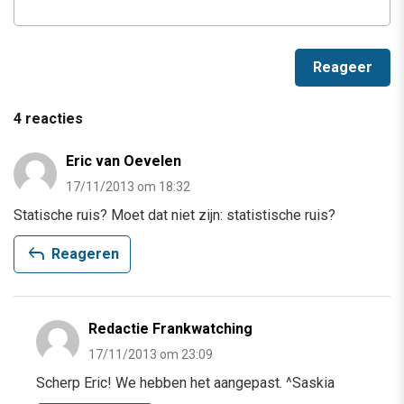
4 reacties
Eric van Oevelen
17/11/2013 om 18:32
Statische ruis? Moet dat niet zijn: statistische ruis?
reply
Reageren
Redactie Frankwatching
17/11/2013 om 23:09
Scherp Eric! We hebben het aangepast. ^Saskia