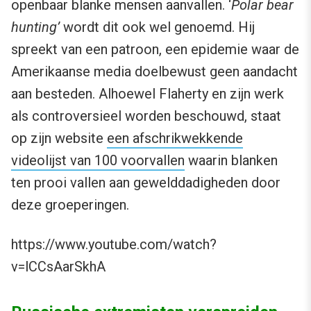
openbaar blanke mensen aanvallen. ‘
Polar bear
hunting’
wordt dit ook wel genoemd. Hij
spreekt van een patroon, een epidemie waar de
Amerikaanse media doelbewust geen aandacht
aan besteden. Alhoewel Flaherty en zijn werk
als controversieel worden beschouwd, staat
op zijn website
een afschrikwekkende
videolijst van 100 voorvallen
waarin blanken
ten prooi vallen aan gewelddadigheden door
deze groeperingen.
https://www.youtube.com/watch?
v=lCCsAarSkhA