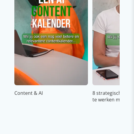
Content & AI
8 strategische ti
te werken met Cop