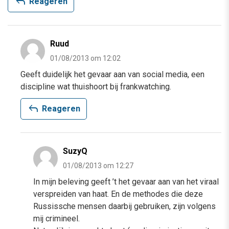
reply
Reageren
Ruud
01/08/2013 om 12:02
Geeft duidelijk het gevaar aan van social media, een
discipline wat thuishoort bij frankwatching.
reply
Reageren
SuzyQ
01/08/2013 om 12:27
In mijn beleving geeft ’t het gevaar aan van het viraal
verspreiden van haat. En de methodes die deze
Russissche mensen daarbij gebruiken, zijn volgens
mij crimineel.