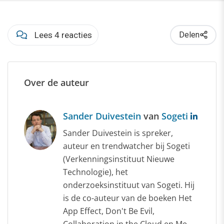
Lees 4 reacties
Delen
Over de auteur
Sander Duivestein
van
Sogeti
Sander Duivestein is spreker,
auteur en trendwatcher bij Sogeti
(Verkenningsinstituut Nieuwe
Technologie), het
onderzoeksinstituut van Sogeti. Hij
is de co-auteur van de boeken Het
App Effect, Don't Be Evil,
Collaboration in the Cloud en Me