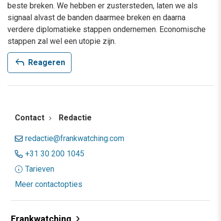
beste breken. We hebben er zustersteden, laten we als
signaal alvast de banden daarmee breken en daarna
verdere diplomatieke stappen ondernemen. Economische
stappen zal wel een utopie zijn.
reply
Reageren
Contact
Redactie
redactie@frankwatching.com
+31 30 200 1045
Tarieven
Meer contactopties
Frankwatching