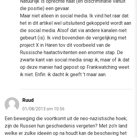
Natuurlijk is oprechte haat (en discriminatie vanuit
die positie) een gevaar.
Maar niet alleen in social media. Ik vind het raar dat
het in dit artikel wel uitsluitend gekoppeld wordt aan
die social media. Alsof dat via andere kanalen niet
gebeurt (is). Ik vind bovendien de vergelijking met
project X in Haren tov dit voorbeeld van de
Russische haatactivitenten een enorme stap. De
zwarte kant van social media snap ik, maar of ik dat
op deze manier had gepost op Frankwatching weet
ik niet. Enfin: ik dacht ik geeft ’t maar aan.
Ruud
01/08/2013 om 10:56
Een beweging die voortkomt uit de neo-nazistische hoek;
zijn de Russen hun geschiedenis vergeten? Met zo’n land
welke er zulke ideeën op na houdt kan de beschaving het