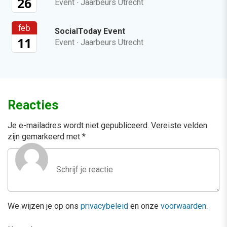
26
Event
·
Jaarbeurs Utrecht
feb
SocialToday Event
11
Event
·
Jaarbeurs Utrecht
Reacties
Je e-mailadres wordt niet gepubliceerd.
Vereiste velden
zijn gemarkeerd met
*
We wijzen je op ons
privacybeleid
en onze
voorwaarden
.