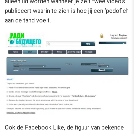
alleen lid worden wanneer je zelf twee video’s
publiceert waarin te zien is hoe jij een ‘pedofiel’
aan de tand voelt.
Ook de Facebook Like, de figuur van bekende