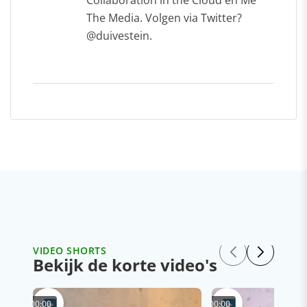
The Media. Volgen via Twitter?
@duivestein.
VIDEO SHORTS
Bekijk de korte video's
00:00
00:00