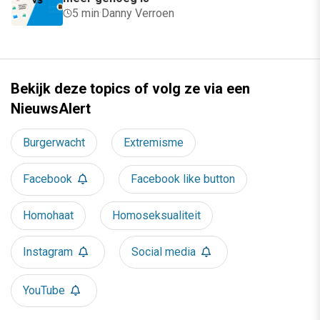
5 min
·
Danny Verroen
Bekijk deze topics of volg ze via een
NieuwsAlert
Burgerwacht
Extremisme
Facebook
Facebook like button
Homohaat
Homoseksualiteit
Instagram
Social media
YouTube