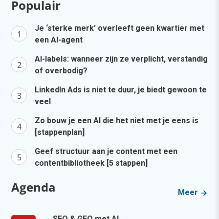
Populair
Je ‘sterke merk’ overleeft geen kwartier met
een AI-agent
AI-labels: wanneer zijn ze verplicht, verstandig
of overbodig?
LinkedIn Ads is niet te duur, je biedt gewoon te
veel
Zo bouw je een AI die het niet met je eens is
[stappenplan]
Geef structuur aan je content met een
contentbibliotheek [5 stappen]
Agenda
Meer
SEO & GEO met AI