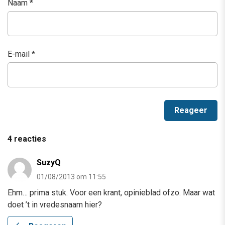
Naam
*
E-mail
*
4 reacties
SuzyQ
01/08/2013 om 11:55
Ehm… prima stuk. Voor een krant, opinieblad ofzo. Maar wat
doet ’t in vredesnaam hier?