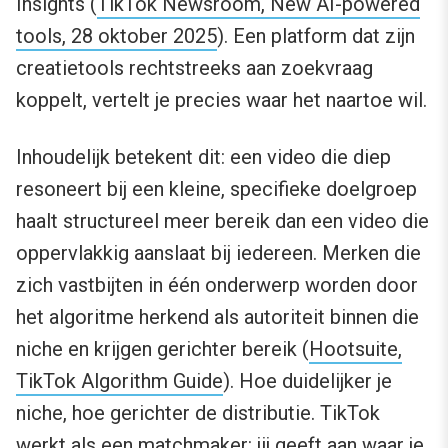
Insights (
TikTok Newsroom, New AI-powered
tools, 28 oktober 2025
). Een platform dat zijn
creatietools rechtstreeks aan zoekvraag
koppelt, vertelt je precies waar het naartoe wil.
Inhoudelijk betekent dit: een video die diep
resoneert bij een kleine, specifieke doelgroep
haalt structureel meer bereik dan een video die
oppervlakkig aanslaat bij iedereen. Merken die
zich vastbijten in één onderwerp worden door
het algoritme herkend als autoriteit binnen die
niche en krijgen gerichter bereik (
Hootsuite,
TikTok Algorithm Guide
). Hoe duidelijker je
niche, hoe gerichter de distributie. TikTok
werkt als een matchmaker: jij geeft aan waar je