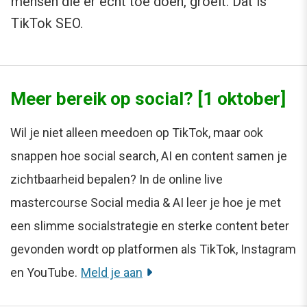
mensen die er echt toe doen, groeit. Dat is
TikTok SEO.
Meer bereik op social? [1 oktober]
Wil je niet alleen meedoen op TikTok, maar ook
snappen hoe social search, AI en content samen je
zichtbaarheid bepalen? In de online live
mastercourse Social media & AI leer je hoe je met
een slimme socialstrategie en sterke content beter
gevonden wordt op platformen als TikTok, Instagram
en YouTube.
Meld je aan