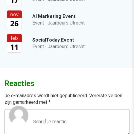
nov
AI Marketing Event
26
Event
·
Jaarbeurs Utrecht
feb
SocialToday Event
11
Event
·
Jaarbeurs Utrecht
Reacties
Je e-mailadres wordt niet gepubliceerd.
Vereiste velden
zijn gemarkeerd met
*