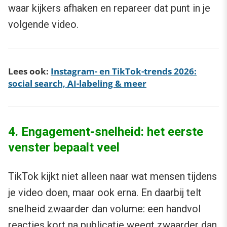
waar kijkers afhaken en repareer dat punt in je
volgende video.
Lees ook:
Instagram- en TikTok-trends 2026:
social search, AI-labeling & meer
4. Engagement-snelheid: het eerste
venster bepaalt veel
TikTok kijkt niet alleen naar wat mensen tijdens
je video doen, maar ook erna. En daarbij telt
snelheid zwaarder dan volume: een handvol
reacties kort na publicatie weegt zwaarder dan