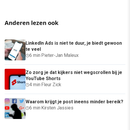
Anderen lezen ook
LinkedIn Ads is niet te duur, je biedt gewoon
te veel
6 min
·
Pieter-Jan Maleux
Zo zorg je dat kijkers niet wegscrollen bij je
YouTube Shorts
4 min
·
Fleur Zick
Waarom krijgt je post ineens minder bereik?
6 min
·
Kirsten Jassies