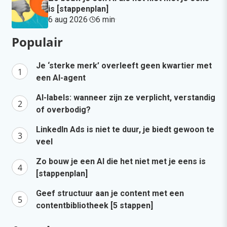
is [stappenplan]
6 aug 2026
·
6 min
·
Populair
Je ‘sterke merk’ overleeft geen kwartier met
een AI-agent
AI-labels: wanneer zijn ze verplicht, verstandig
of overbodig?
LinkedIn Ads is niet te duur, je biedt gewoon te
veel
Zo bouw je een AI die het niet met je eens is
[stappenplan]
Geef structuur aan je content met een
contentbibliotheek [5 stappen]