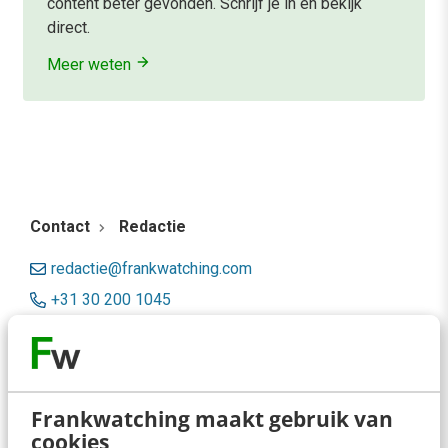
content beter gevonden. Schrijf je in en bekijk
direct.
Meer weten
Contact
Redactie
redactie@frankwatching.com
+31 30 200 1045
Tarieven
Meer contactopties
Frankwatching maakt gebruik van
Frankwatching
cookies