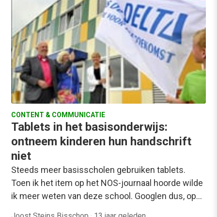
CONTENT & COMMUNICATIE
Tablets in het basisonderwijs:
ontneem kinderen hun handschrift
niet
Steeds meer basisscholen gebruiken tablets.
Toen ik het item op het NOS-journaal hoorde wilde
ik meer weten van deze school. Googlen dus, op…
Joost Steins Bisschop
·
13 jaar geleden