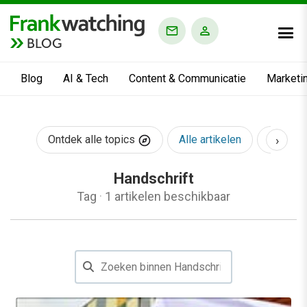
BLOG
Blog
AI & Tech
Content & Communicatie
Marketi
›
Ontdek alle topics
Alle artikelen
AI & Te
Handschrift
Tag
·
1 artikelen beschikbaar