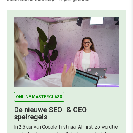
ONLINE MASTERCLASS
De nieuwe SEO- & GEO-
spelregels
In 2,5 uur van Google-first naar AI-first: zo wordt je