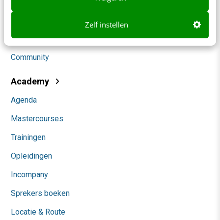
Marketing
Social
Zelf instellen
Themanieuwsbrieven
Community
Academy
Agenda
Mastercourses
Trainingen
Opleidingen
Incompany
Sprekers boeken
Locatie & Route