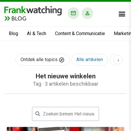
BLOG
Blog
AI & Tech
Content & Communicatie
Marketi
›
Ontdek alle topics
Alle artikelen
AI & Te
Het nieuwe winkelen
Tag
·
3 artikelen beschikbaar