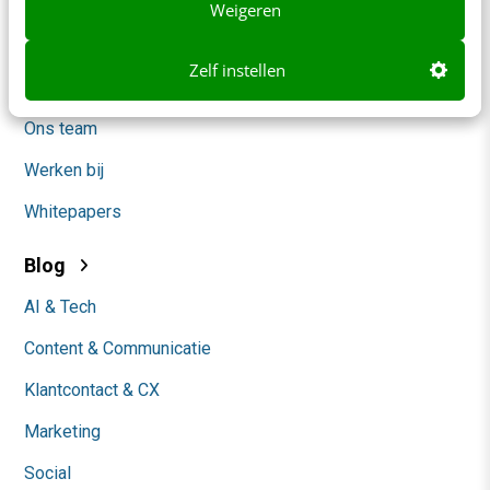
Contact
Weigeren
Nieuwsbrieven
Zelf instellen
Over ons
Ons team
Werken bij
Whitepapers
Blog
AI & Tech
Content & Communicatie
Klantcontact & CX
Marketing
Social