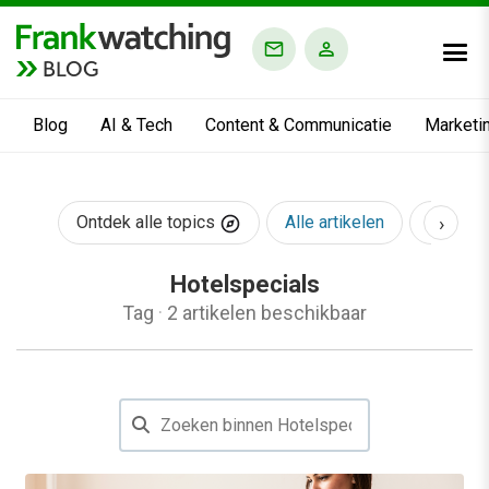
BLOG
Blog
AI & Tech
Content & Communicatie
Marketi
›
Ontdek alle topics
Alle artikelen
AI & Te
Hotelspecials
Tag
·
2 artikelen beschikbaar