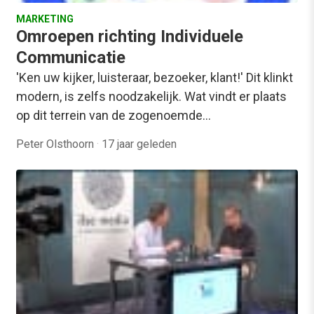
MARKETING
Omroepen richting Individuele
Communicatie
'Ken uw kijker, luisteraar, bezoeker, klant!' Dit klinkt
modern, is zelfs noodzakelijk. Wat vindt er plaats
op dit terrein van de zogenoemde…
Peter Olsthoorn
·
17 jaar geleden