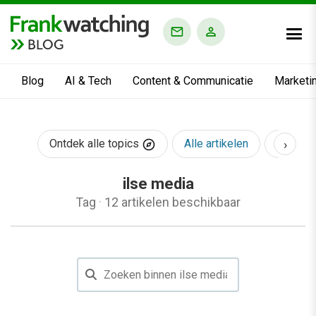
BLOG
Blog
AI & Tech
Content & Communicatie
Marketi
›
Ontdek alle topics
Alle artikelen
AI & Te
ilse media
Tag
·
12 artikelen beschikbaar