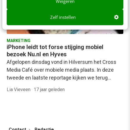
Weigeren
Zelf instellen
MARKETING
iPhone leidt tot forse stijging mobiel
bezoek Nu.nl en Hyves
Afgelopen dinsdag vond in Hilversum het Cross
Media Café over mobiele media plaats. In deze
tweede en laatste reportage kijken we terug…
Lia Vieveen
·
17 jaar geleden
Contact
Redactie