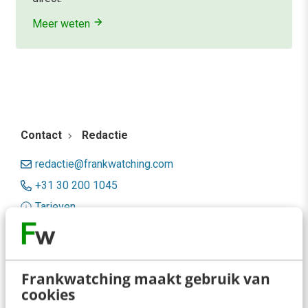
Meer weten
Contact
Redactie
redactie@frankwatching.com
+31 30 200 1045
Tarieven
Meer contactopties
Frankwatching
Frankwatching maakt gebruik van
cookies
Adverteren