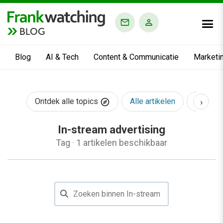
BLOG
Blog
AI & Tech
Content & Communicatie
Marketi
›
Ontdek alle topics
Alle artikelen
AI & Te
In-stream advertising
Tag
·
1 artikelen beschikbaar