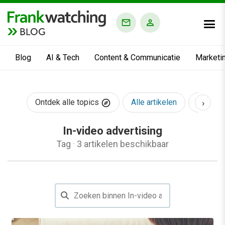
BLOG
Blog
AI & Tech
Content & Communicatie
Marketi
›
Ontdek alle topics
Alle artikelen
AI & Te
In-video advertising
Tag
·
3 artikelen beschikbaar