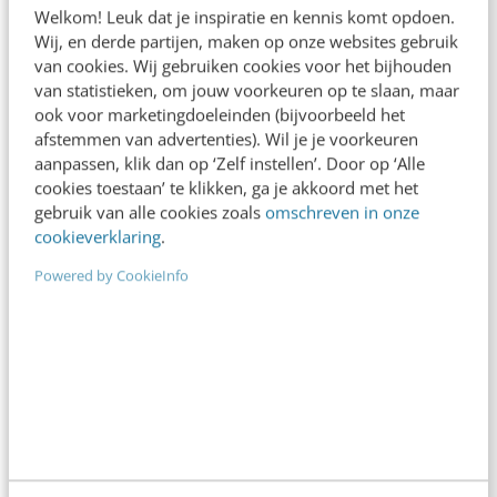
De nieuwe SEO- & GEO-
Welkom! Leuk dat je inspiratie en kennis komt opdoen.
spelregels
Wij, en derde partijen, maken op onze websites gebruik
van cookies. Wij gebruiken cookies voor het bijhouden
In 2,5 uur van Google-first naar AI-first: zo wordt je
van statistieken, om jouw voorkeuren op te slaan, maar
content beter gevonden. Schrijf je in en bekijk
ook voor marketingdoeleinden (bijvoorbeeld het
direct.
afstemmen van advertenties). Wil je je voorkeuren
Meer weten
aanpassen, klik dan op ‘Zelf instellen’. Door op ‘Alle
cookies toestaan’ te klikken, ga je akkoord met het
gebruik van alle cookies zoals
omschreven in onze
cookieverklaring
.
Powered by CookieInfo
Contact
Redactie
redactie@frankwatching.com
+31 30 200 1045
Tarieven
Meer contactopties