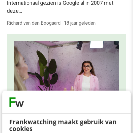
Internationaal gezien is Google al in 2007 met
deze…
Richard van den Boogaard
·
18 jaar geleden
Frankwatching maakt gebruik van
ONLINE MASTERCLASS
cookies