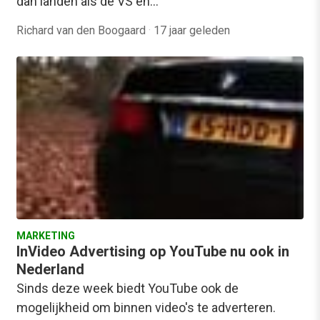
dan landen als de VS en…
Richard van den Boogaard
·
17 jaar geleden
MARKETING
InVideo Advertising op YouTube nu ook in
Nederland
Sinds deze week biedt YouTube ook de
mogelijkheid om binnen video's te adverteren.