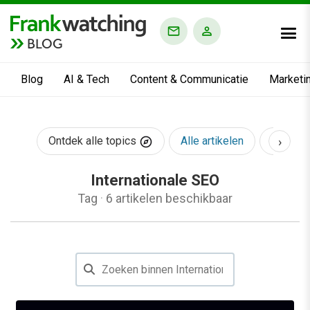
BLOG
Blog
AI & Tech
Content & Communicatie
Marketi
›
Ontdek alle topics
Alle artikelen
AI & Te
Internationale SEO
Tag
·
6 artikelen beschikbaar