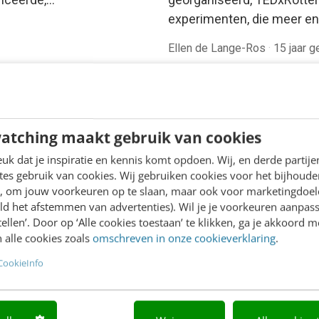
experimenten, die meer e
Ellen de Lange-Ros
·
15 jaar 
atching maakt gebruik van cookies
k dat je inspiratie en kennis komt opdoen. Wij, en derde partij
es gebruik van cookies. Wij gebruiken cookies voor het bijhoude
en, om jouw voorkeuren op te slaan, maar ook voor marketingdoe
ld het afstemmen van advertenties). Wil je je voorkeuren aanpass
stellen’. Door op ‘Alle cookies toestaan’ te klikken, ga je akkoord m
 alle cookies zoals
omschreven in onze cookieverklaring
.
CookieInfo