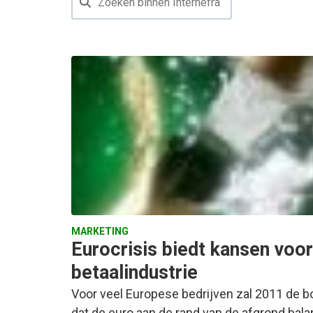
MARKETING
Eurocrisis biedt kansen voor
betaalindustrie
Voor veel Europese bedrijven zal 2011 de bo
dat de euro aan de rand van de afgrond bal