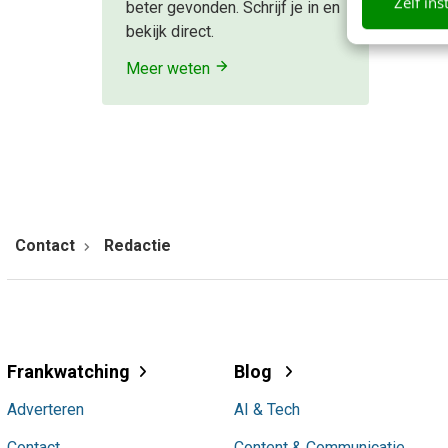
Zelf ins
beter gevonden. Schrijf je in en
bekijk direct.
Meer weten
Contact
Redactie
Frankwatching
Blog
Adverteren
AI & Tech
Contact
Content & Communicatie