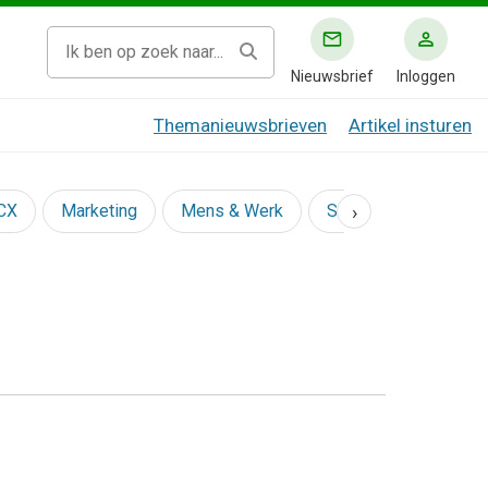
Nieuwsbrief
Inloggen
Themanieuwsbrieven
Artikel insturen
›
 CX
Marketing
Mens & Werk
Social