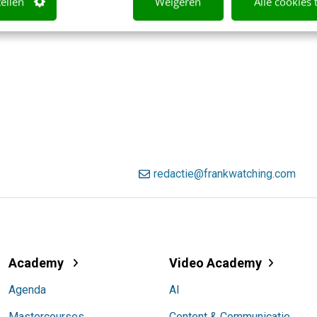
tellen
Weigeren
Alle cookies 
redactie@frankwatching.com
Academy
Video Academy
Agenda
AI
Mastercourses
Content & Communicatie