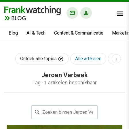
BLOG
Blog
AI & Tech
Content & Communicatie
Marketi
›
Ontdek alle topics
Alle artikelen
AI & Te
Jeroen Verbeek
Tag
·
1 artikelen beschikbaar