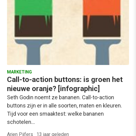
MARKETING
Call-to-action buttons: is groen het
nieuwe oranje? [infographic]
Seth Godin noemt ze bananen. Call-to-action
buttons zijn er in alle soorten, maten en kleuren.
Tijd voor een smaaktest: welke bananen
schotelen…
Arjen Pijfers
·
13 jaar geleden