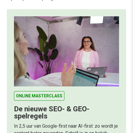
ONLINE MASTERCLASS
De nieuwe SEO- & GEO-
spelregels
In 2,5 uur van Google-first naar AI-first: zo wordt je