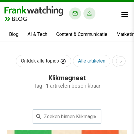
BLOG
Blog
AI & Tech
Content & Communicatie
Marketi
›
Ontdek alle topics
Alle artikelen
AI & Te
Klikmagneet
Tag
·
1 artikelen beschikbaar