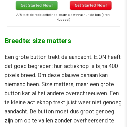
A/B test: de rode actieknop kwam als winnaar uit de bus (bron:
Hubspot)
Breedte: size matters
Een grote button trekt de aandacht. E.ON heeft
dat goed begrepen: hun actieknop is bijna 400
pixels breed. Om deze blauwe banaan kan
niemand heen. Size matters, maar een grote
button kan al het andere overschreeuwen. Een
te kleine actieknop trekt juist weer niet genoeg
aandacht. De button moet dus groot genoeg
zijn om op te vallen zonder overheersend te