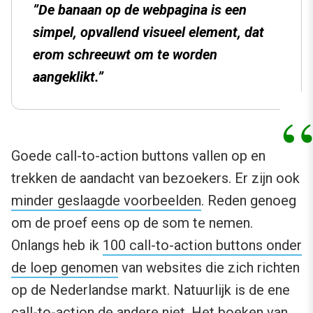
”De banaan op de webpagina is een
simpel, opvallend visueel element, dat
erom schreeuwt om te worden
aangeklikt.”
Goede call-to-action buttons vallen op en
trekken de aandacht van bezoekers. Er zijn ook
minder geslaagde voorbeelden
. Reden genoeg
om de proef eens op de som te nemen.
Onlangs heb ik
100 call-to-action buttons onder
de loep genomen
van websites die zich richten
op de Nederlandse markt. Natuurlijk is de ene
call-to-action de andere niet. Het boeken van