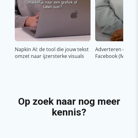
Napkin AI: de tool die jouw tekst
Adverteren op In
omzet naar ijzersterke visuals
Facebook (Meta)
Op zoek naar nog meer
kennis?