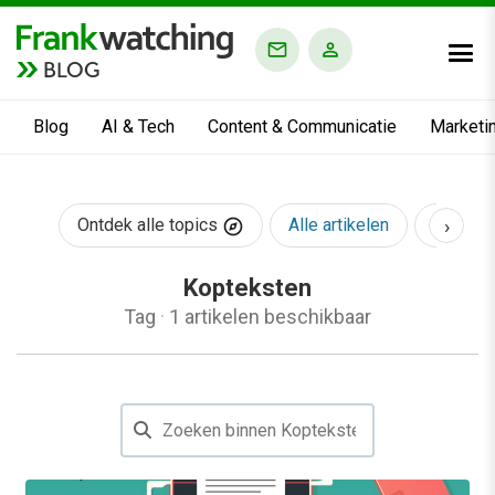
BLOG
Blog
AI & Tech
Content & Communicatie
Marketi
›
Ontdek alle topics
Alle artikelen
AI & Te
Kopteksten
Tag
·
1 artikelen beschikbaar