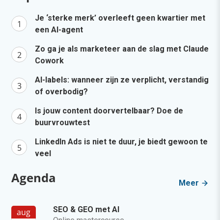
Je ‘sterke merk’ overleeft geen kwartier met
een AI-agent
Zo ga je als marketeer aan de slag met Claude
Cowork
AI-labels: wanneer zijn ze verplicht, verstandig
of overbodig?
Is jouw content doorvertelbaar? Doe de
buurvrouwtest
LinkedIn Ads is niet te duur, je biedt gewoon te
veel
Agenda
Meer
SEO & GEO met AI
aug