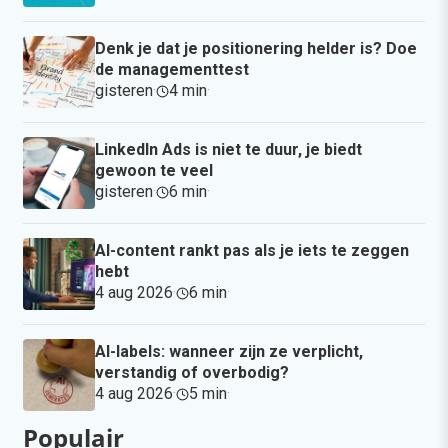
Denk je dat je positionering helder is? Doe
de managementtest
gisteren
·
4 min
·
LinkedIn Ads is niet te duur, je biedt
gewoon te veel
gisteren
·
6 min
·
AI-content rankt pas als je iets te zeggen
hebt
4 aug 2026
·
6 min
·
AI-labels: wanneer zijn ze verplicht,
verstandig of overbodig?
4 aug 2026
·
5 min
·
Populair