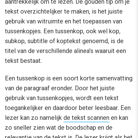
aantrekkelijk om te lezen. De gouden tip om je
tekst overzichtelijker te maken, is het juiste
gebruik van witruimte en het toepassen van
tussenkopjes. Een tussenkop, ook wel kop,
subkop, subtitle of koptekst genoemd, is de
titel van de verschillende alinea’s waaruit een
tekst bestaat.
Een tussenkop is een soort korte samenvatting
van de paragraaf eronder. Door het juiste
gebruik van tussenkopjes, wordt een tekst
toegankelijker en daardoor beter leesbaar. Een
lezer kan zo namelijk
de tekst scannen
en kan
zo sneller zien wat de boodschap en de
relevantie van de tekst is. De lezer krijgt als het