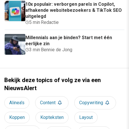
10x populair: verborgen parels in Copilot,
afhakende websitebezoekers & TikTok SEO
uitgelegd
5 min
·
Redactie
Millennials aan je binden? Start met één
eerlijke zin
3 min
·
Bennie de Jong
Bekijk deze topics of volg ze via een
NieuwsAlert
Alinea's
Content
Copywriting
Koppen
Kopteksten
Layout