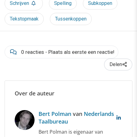
Schrijven
Spelling
Subkoppen
Tekstopmaak
Tussenkoppen
0 reacties - Plaats als eerste een reactie!
Delen
Over de auteur
Bert Polman
van
Nederlands
Taalbureau
Bert Polman is eigenaar van