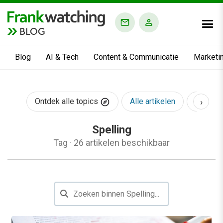
BLOG
Blog
AI & Tech
Content & Communicatie
Marketi
›
Ontdek alle topics
Alle artikelen
AI & Te
Spelling
Tag
·
26 artikelen beschikbaar