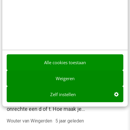
de ontvanger je tekst…
Bert Polman
·
5 jaar geleden
Alle cookies toestaan
CONTENT & COMMUNICATIE
Dt-fouten: de top 13 (en hoe je die
Weigeren
ongelukjes vermijdt)
Iedereen maakt dt-fouten – zelfs bij de beste
Zelf instellen
speller verschijnt of verdwijnt weleens ten
onrechte een d of t. Hoe maak je…
Wouter van Wingerden
·
5 jaar geleden