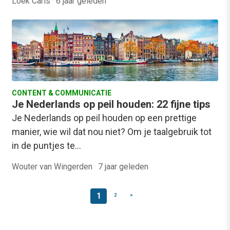
Loek Caris
·
6 jaar geleden
CONTENT & COMMUNICATIE
Je Nederlands op peil houden: 22 fijne tips
Je Nederlands op peil houden op een prettige
manier, wie wil dat nou niet? Om je taalgebruik tot
in de puntjes te…
Wouter van Wingerden
·
7 jaar geleden
1
2
>