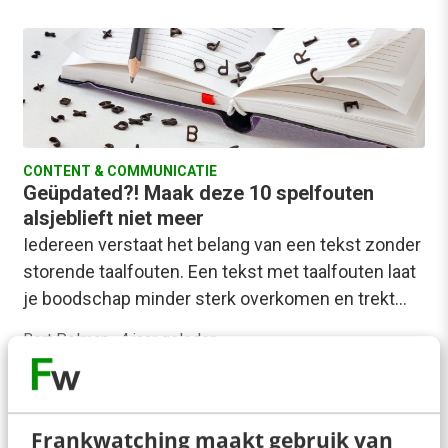
CONTENT & COMMUNICATIE
Geüpdated?! Maak deze 10 spelfouten
alsjeblieft niet meer
Iedereen verstaat het belang van een tekst zonder
storende taalfouten. Een tekst met taalfouten laat
je boodschap minder sterk overkomen en trekt…
Bert Polman
·
4 jaar geleden
Frankwatching maakt gebruik van