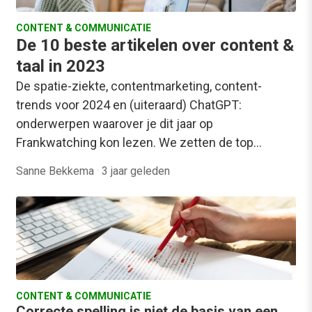
CONTENT & COMMUNICATIE
De 10 beste artikelen over content &
taal in 2023
De spatie-ziekte, contentmarketing, content-
trends voor 2024 en (uiteraard) ChatGPT:
onderwerpen waarover je dit jaar op
Frankwatching kon lezen. We zetten de top…
Sanne Bekkema
·
3 jaar geleden
CONTENT & COMMUNICATIE
Correcte spelling is niet de basis van een