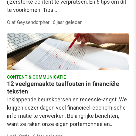
ijzersterke content te verprutsen. En 6 tips om dit
te voorkomen. Tips…
Olaf Geysendorpher
·
6 jaar geleden
CONTENT & COMMUNICATIE
12 veelgemaakte taalfouten in financiële
teksten
Inklappende beurskoersen en recessie-angst. We
krijgen dezer dagen veel financieel-economische
informatie te verwerken. Belangrijke berichten,
want ze raken onze eigen portemonnee en…