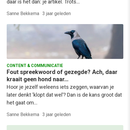
daar is het dan: je artikel. Trots…
Sanne Bekkema
·
3 jaar geleden
CONTENT & COMMUNICATIE
Fout spreekwoord of gezegde? Ach, daar
kraait geen hond naar…
Hoor je jezelf weleens iets zeggen, waarvan je
later denkt ‘klopt dat wel’? Dan is de kans groot dat
het gaat om…
Sanne Bekkema
·
3 jaar geleden