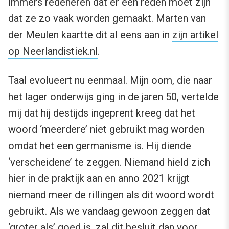
immers redeneren dat er een reden moet zijn
dat ze zo vaak worden gemaakt. Marten van
der Meulen kaartte dit al eens aan in
zijn artikel
op Neerlandistiek.nl
.
Taal evolueert nu eenmaal. Mijn oom, die naar
het lager onderwijs ging in de jaren 50, vertelde
mij dat hij destijds ingeprent kreeg dat het
woord ‘meerdere’ niet gebruikt mag worden
omdat het een germanisme is. Hij diende
‘verscheidene’ te zeggen. Niemand hield zich
hier in de praktijk aan en anno 2021 krijgt
niemand meer de rillingen als dit woord wordt
gebruikt. Als we vandaag gewoon zeggen dat
‘groter als’ goed is, zal dit besluit dan voor