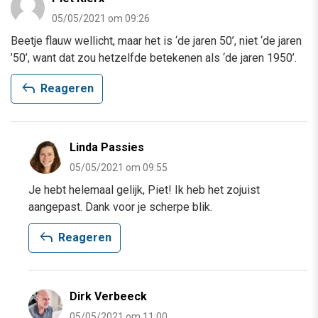
05/05/2021 om 09:26
Beetje flauw wellicht, maar het is ‘de jaren 50’, niet ‘de jaren
’50’, want dat zou hetzelfde betekenen als ‘de jaren 1950’.
reply
Reageren
Linda Passies
05/05/2021 om 09:55
Je hebt helemaal gelijk, Piet! Ik heb het zojuist
aangepast. Dank voor je scherpe blik.
reply
Reageren
Dirk Verbeeck
05/05/2021 om 11:00