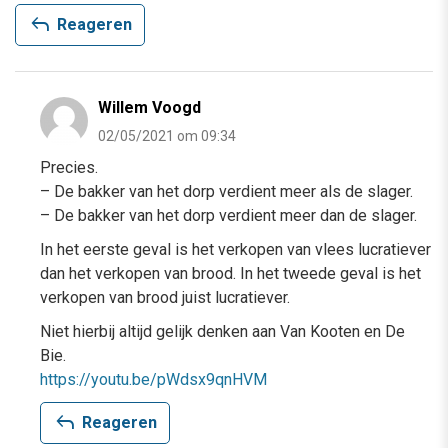
reply
Reageren
Willem Voogd
02/05/2021 om 09:34
Precies.
– De bakker van het dorp verdient meer als de slager.
– De bakker van het dorp verdient meer dan de slager.
In het eerste geval is het verkopen van vlees lucratiever
dan het verkopen van brood. In het tweede geval is het
verkopen van brood juist lucratiever.
Niet hierbij altijd gelijk denken aan Van Kooten en De
Bie.
https://youtu.be/pWdsx9qnHVM
reply
Reageren