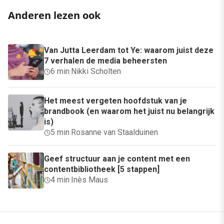
Anderen lezen ook
Van Jutta Leerdam tot Ye: waarom juist deze
7 verhalen de media beheersten
6 min
·
Nikki Scholten
Het meest vergeten hoofdstuk van je
brandbook (en waarom het juist nu belangrijk
is)
5 min
·
Rosanne van Staalduinen
Geef structuur aan je content met een
contentbibliotheek [5 stappen]
4 min
·
Inès Maus