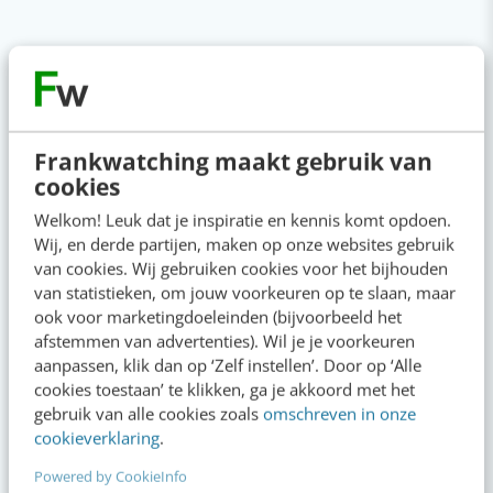
VIDEO SHORTS
Bekijk de korte video's
Frankwatching maakt gebruik van
00:00
00:00
cookies
Welkom! Leuk dat je inspiratie en kennis komt opdoen.
Wij, en derde partijen, maken op onze websites gebruik
van cookies. Wij gebruiken cookies voor het bijhouden
van statistieken, om jouw voorkeuren op te slaan, maar
ook voor marketingdoeleinden (bijvoorbeeld het
afstemmen van advertenties). Wil je je voorkeuren
aanpassen, klik dan op ‘Zelf instellen’. Door op ‘Alle
cookies toestaan’ te klikken, ga je akkoord met het
gebruik van alle cookies zoals
omschreven in onze
cookieverklaring
.
Powered by CookieInfo