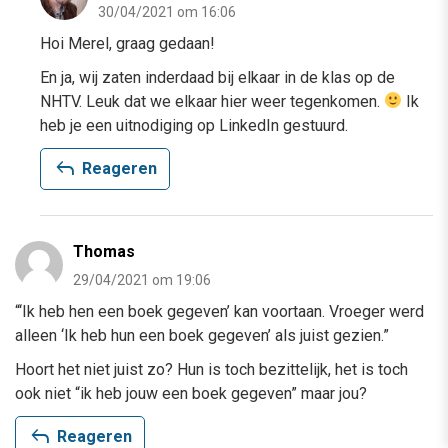
30/04/2021 om 16:06
Hoi Merel, graag gedaan!
En ja, wij zaten inderdaad bij elkaar in de klas op de
NHTV. Leuk dat we elkaar hier weer tegenkomen.
Ik
heb je een uitnodiging op LinkedIn gestuurd.
reply
Reageren
Thomas
29/04/2021 om 19:06
“‘Ik heb hen een boek gegeven’ kan voortaan. Vroeger werd
alleen ‘Ik heb hun een boek gegeven’ als juist gezien.”
Hoort het niet juist zo? Hun is toch bezittelijk, het is toch
ook niet “ik heb jouw een boek gegeven” maar jou?
reply
Reageren