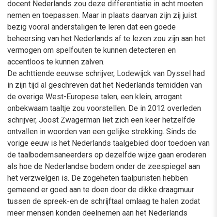
docent Nederlands zou deze differentiatie in acht moeten
nemen en toepassen. Maar in plaats daarvan zijn zij juist
bezig vooral anderstaligen te leren dat een goede
beheersing van het Nederlands af te lezen zou zijn aan het
vermogen om spelfouten te kunnen detecteren en
accentloos te kunnen zalven.
De achttiende eeuwse schrijver, Lodewijck van Dyssel had
in zijn tijd al geschreven dat het Nederlands temidden van
de overige West-Europese talen, een klein, arrogant
onbekwaam taaltje zou voorstellen. De in 2012 overleden
schrijver, Joost Zwagerman liet zich een keer hetzelfde
ontvallen in woorden van een gelijke strekking. Sinds de
vorige eeuw is het Nederlands taalgebied door toedoen van
de taalbodemsaneerders op dezelfde wijze gaan eroderen
als hoe de Nederlandse bodem onder de zeespiegel aan
het verzwelgen is. De zogeheten taalpuristen hebben
gemeend er goed aan te doen door de dikke draagmuur
tussen de spreek-en de schrijftaal omlaag te halen zodat
meer mensen konden deelnemen aan het Nederlands