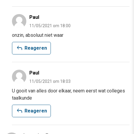
Paul
11/05/2021 om 18:00
onzin, absoluut niet waar
reply
Reageren
Paul
11/05/2021 om 18:03
U gooit van alles door elkaar, neem eerst wat colleges
taalkunde
reply
Reageren