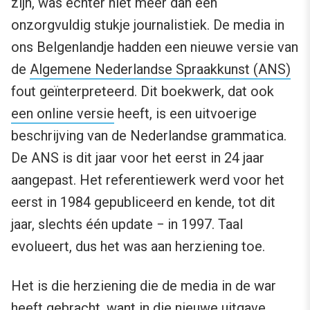
zijn, was echter niet meer dan een
onzorgvuldig stukje journalistiek. De media in
ons Belgenlandje hadden een nieuwe versie van
de
Algemene Nederlandse Spraakkunst (ANS)
fout geïnterpreteerd. Dit boekwerk, dat ook
een online versie
heeft, is een uitvoerige
beschrijving van de Nederlandse grammatica.
De ANS is dit jaar voor het eerst in 24 jaar
aangepast. Het referentiewerk werd voor het
eerst in 1984 gepubliceerd en kende, tot dit
jaar, slechts één update − in 1997. Taal
evolueert, dus het was aan herziening toe.
Het is die herziening die de media in de war
heeft gebracht, want in die nieuwe uitgave