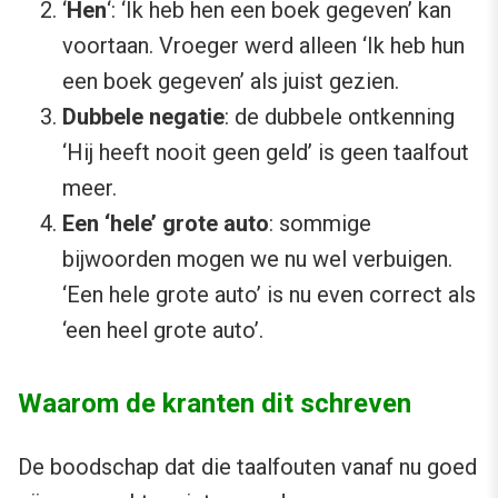
‘
Hen
‘: ‘Ik heb hen een boek gegeven’ kan
voortaan. Vroeger werd alleen ‘Ik heb hun
een boek gegeven’ als juist gezien.
Dubbele negatie
: de dubbele ontkenning
‘Hij heeft nooit geen geld’ is geen taalfout
meer.
Een ‘hele’ grote auto
: sommige
bijwoorden mogen we nu wel verbuigen.
‘Een hele grote auto’ is nu even correct als
‘een heel grote auto’.
Waarom de kranten dit schreven
De boodschap dat die taalfouten vanaf nu goed