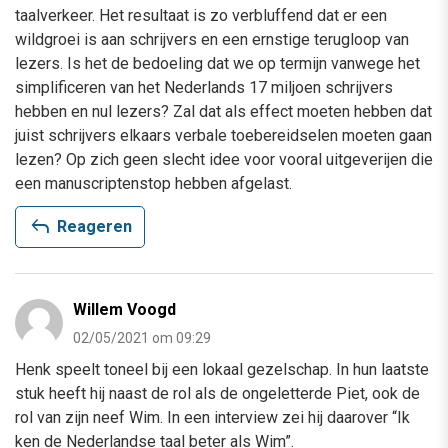
taalverkeer. Het resultaat is zo verbluffend dat er een
wildgroei is aan schrijvers en een ernstige terugloop van
lezers. Is het de bedoeling dat we op termijn vanwege het
simplificeren van het Nederlands 17 miljoen schrijvers
hebben en nul lezers? Zal dat als effect moeten hebben dat
juist schrijvers elkaars verbale toebereidselen moeten gaan
lezen? Op zich geen slecht idee voor vooral uitgeverijen die
een manuscriptenstop hebben afgelast.
reply
Reageren
Willem Voogd
02/05/2021 om 09:29
Henk speelt toneel bij een lokaal gezelschap. In hun laatste
stuk heeft hij naast de rol als de ongeletterde Piet, ook de
rol van zijn neef Wim. In een interview zei hij daarover “Ik
ken de Nederlandse taal beter als Wim”.