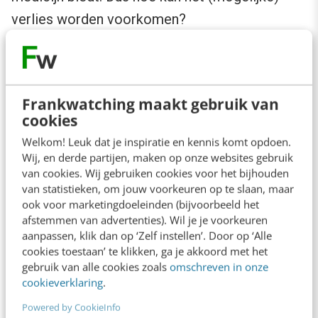
verlies worden voorkomen?
‘Een grote klant kwijtraken nu je een
deadline dreigt te missen? Met onze
Frankwatching maakt gebruik van
flexkrachten heb je vliegensvlug de
cookies
menskracht om op tijd te leveren én die
Welkom! Leuk dat je inspiratie en kennis komt opdoen.
grote klant binnen te houden.’
Wij, en derde partijen, maken op onze websites gebruik
‘Lukt het je niet om met bestaande
van cookies. Wij gebruiken cookies voor het bijhouden
van statistieken, om jouw voorkeuren op te slaan, maar
processen de gestelde targets te behalen?
ook voor marketingdoeleinden (bijvoorbeeld het
Met de inzet van tooling behaal je niet
afstemmen van advertenties). Wil je je voorkeuren
aanpassen, klik dan op ‘Zelf instellen’. Door op ‘Alle
alleen deze targets, je overtreft ze.’
cookies toestaan’ te klikken, ga je akkoord met het
gebruik van alle cookies zoals
omschreven in onze
cookieverklaring
.
6. De prijs wordt lukraak bepaald
Powered by CookieInfo