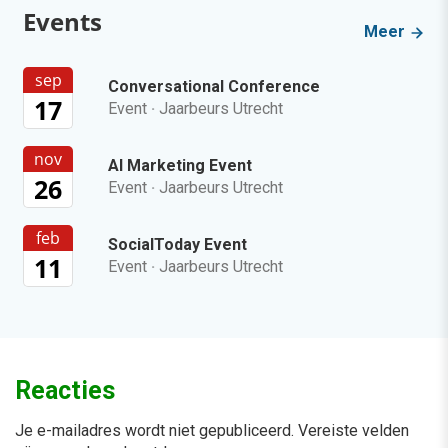
Events
Meer
sep
Conversational Conference
17
Event
·
Jaarbeurs Utrecht
nov
AI Marketing Event
26
Event
·
Jaarbeurs Utrecht
feb
SocialToday Event
11
Event
·
Jaarbeurs Utrecht
Reacties
Je e-mailadres wordt niet gepubliceerd.
Vereiste velden