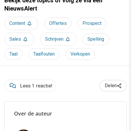
Bekijk deze topics of volg ze via een
NieuwsAlert
Content
Offertes
Prospect
Sales
Schrijven
Spelling
Taal
Taalfouten
Verkopen
Lees 1 reactie!
Delen
Over de auteur