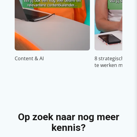
Content & AI
8 strategische ti
te werken met Cop
Op zoek naar nog meer
kennis?