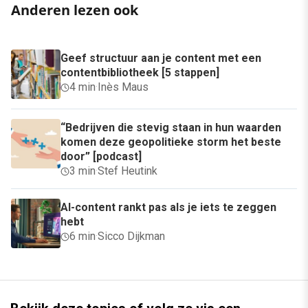
Anderen lezen ook
Geef structuur aan je content met een
contentbibliotheek [5 stappen]
4 min
·
Inès Maus
“Bedrijven die stevig staan in hun waarden
komen deze geopolitieke storm het beste
door” [podcast]
3 min
·
Stef Heutink
AI-content rankt pas als je iets te zeggen
hebt
6 min
·
Sicco Dijkman