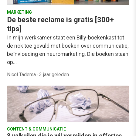
MARKETING
De beste reclame is gratis [300+
tips]
In mijn werkkamer staat een Billy-boekenkast tot
de nok toe gevuld met boeken over communicatie,
beïnvloeding en neuromarketing. Die boeken staan
op…
Nicol Tadema
·
3 jaar geleden
CONTENT & COMMUNICATIE
8 valkuilen die je wil vermijden in offertes