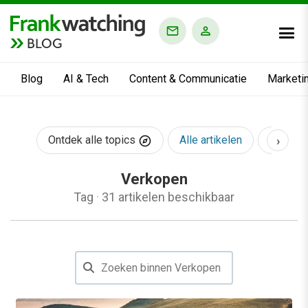
BLOG
Blog
AI & Tech
Content & Communicatie
Marketi
›
Ontdek alle topics
Alle artikelen
AI & Te
Verkopen
Tag
·
31 artikelen beschikbaar