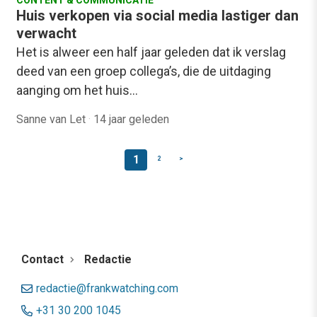
Huis verkopen via social media lastiger dan
verwacht
Het is alweer een half jaar geleden dat ik verslag
deed van een groep collega’s, die de uitdaging
aanging om het huis…
Sanne van Let
·
14 jaar geleden
1
2
>
Contact
Redactie
redactie@frankwatching.com
+31 30 200 1045