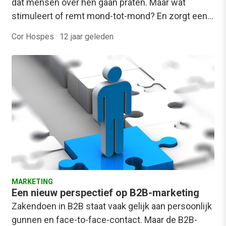
dat mensen over hen gaan praten. Maar wat
stimuleert of remt mond-tot-mond? En zorgt een…
Cor Hospes
·
12 jaar geleden
MARKETING
Een nieuw perspectief op B2B-marketing
Zakendoen in B2B staat vaak gelijk aan persoonlijk
gunnen en face-to-face-contact. Maar de B2B-