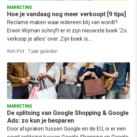
MARKETING
Hoe je vandaag nog meer verkoopt [9 tips]
Reclame maken waar iedereen blij van wordt?
Erwin Wijman schrijft er in zijn nieuwste boek 'Zo
verkoop je alles' over. Zijn boek is…
Kim Pot
·
7 jaar geleden
MARKETING
De splitsing van Google Shopping & Google
Ads: zo kun je besparen
Door afspraken tussen Google en de EU, is er een
soort splitsing tussen Google Shopping en Google