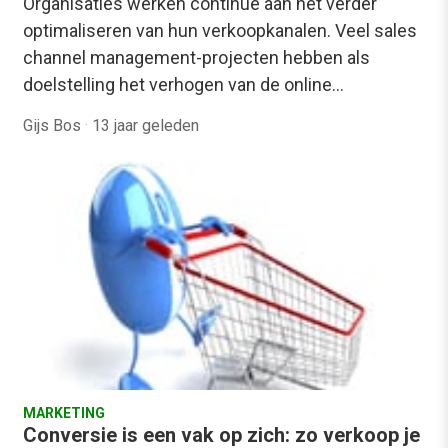
Organisaties werken continue aan het verder
optimaliseren van hun verkoopkanalen. Veel sales
channel management-projecten hebben als
doelstelling het verhogen van de online…
Gijs Bos
·
13 jaar geleden
MARKETING
Conversie is een vak op zich: zo verkoop je