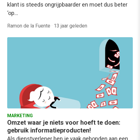
klant is steeds ongrijpbaarder en moet dus beter
‘op…
Ramon de la Fuente
·
13 jaar geleden
MARKETING
Omzet waar je niets voor hoeft te doen:
gebruik informatieproducten!
Als dienstverlener ben je vaak gebonden aan een