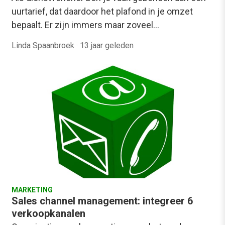
uurtarief, dat daardoor het plafond in je omzet
bepaalt. Er zijn immers maar zoveel…
Linda Spaanbroek
·
13 jaar geleden
MARKETING
Sales channel management: integreer 6
verkoopkanalen