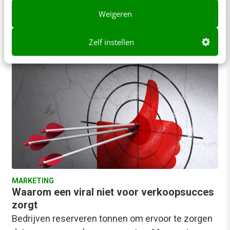
vastgeklonken aan het Europese…
Weigeren
Joost Steins Bisschop
·
12 jaar geleden
Zelf instellen
MARKETING
Waarom een viral niet voor verkoopsucces
zorgt
Bedrijven reserveren tonnen om ervoor te zorgen